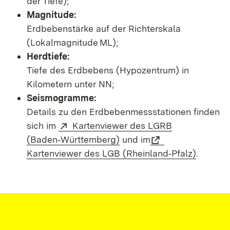
der Tiefe);
Magnitude:
Erdbebenstärke auf der Richterskala
(Lokalmagnitude ML);
Herdtiefe:
Tiefe des Erdbebens (Hypozentrum) in
Kilometern unter NN;
Seismogramme:
Details zu den Erdbebenmessstationen finden
sich im
Kartenviewer des LGRB
(Baden‑Württemberg)
und im
Kartenviewer des LGB (Rheinland‑Pfalz)
.