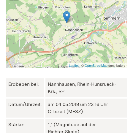
Leaflet
| ©
OpenStreetMap
contributors
Erdbeben bei:
Nannhausen, Rhein-Hunsrueck-
Krs., RP
Datum/Uhrzeit:
am 04.05.2019 um 23:16 Uhr
Ortszeit (MESZ)
Stärke:
1,1 (Magnitude auf der
Richter‑Skala)