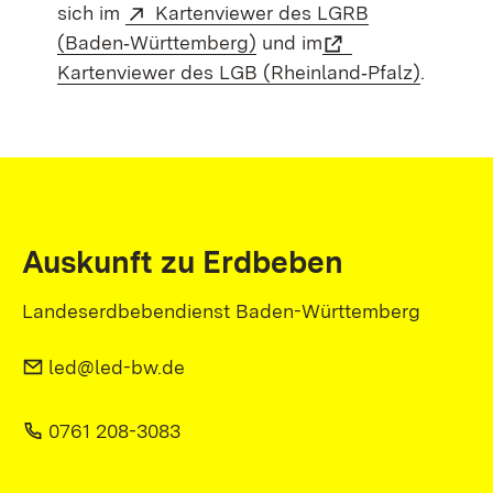
sich im
Kartenviewer des LGRB
(Baden‑Württemberg)
und im
Kartenviewer des LGB (Rheinland‑Pfalz)
.
Auskunft zu Erdbeben
Landeserdbebendienst Baden-Württemberg
led@led-bw.de
0761 208-3083