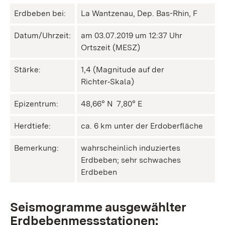
Erdbeben bei:
La Wantzenau, Dep. Bas-Rhin, F
Datum/Uhrzeit:
am 03.07.2019 um 12:37 Uhr
Ortszeit (MESZ)
Stärke:
1,4 (Magnitude auf der
Richter‑Skala)
Epizentrum:
48,66° N ㅤ 7,80° E
Herdtiefe:
ca. 6 km unter der Erdoberfläche
Bemerkung:
wahrscheinlich induziertes
Erdbeben; sehr schwaches
Erdbeben
Seismogramme ausgewählter
Erdbebenmessstationen: