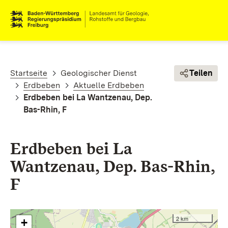
Direkt zum Inhalt
Pfadnavigation
Startseite
Geologischer Dienst
Teilen
Erdbeben
Aktuelle Erdbeben
Erdbeben bei La Wantzenau, Dep.
Bas-Rhin, F
Erdbeben bei La
Wantzenau, Dep. Bas-Rhin,
F
2 km
+