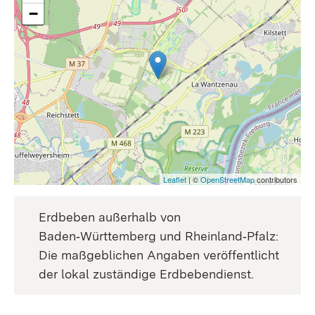
−
Leaflet
| ©
OpenStreetMap
contributors
Erdbeben außerhalb von
Baden‑Württemberg und Rheinland‑Pfalz:
Die maßgeblichen Angaben veröffentlicht
der lokal zuständige Erdbebendienst.