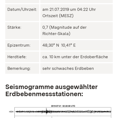
Datum/Uhrzeit:
am 21.07.2019 um 04:22 Uhr
Ortszeit (MESZ)
Stärke:
0,7 (Magnitude auf der
Richter‑Skala)
Epizentrum:
48,30° N ㅤ 10,41° E
Herdtiefe:
ca. 10 km unter der Erdoberfläche
Bemerkung:
sehr schwaches Erdbeben
Seismogramme ausgewählter
Erdbebenmessstationen: