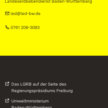
Landeserdbebendienst Baden-Württemberg
led@led-bw.de
0761 208-3083
Das LGRB auf der Seite des
Regierungspräsidiums Freiburg
Umweltministerium
Baden-Württemberg