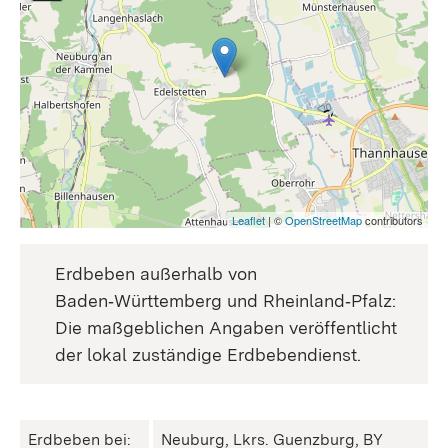
Leaflet
| ©
OpenStreetMap
contributors
Erdbeben außerhalb von
Baden‑Württemberg und Rheinland‑Pfalz:
Die maßgeblichen Angaben veröffentlicht
der lokal zuständige Erdbebendienst.
Erdbeben bei:
Neuburg, Lkrs. Guenzburg, BY