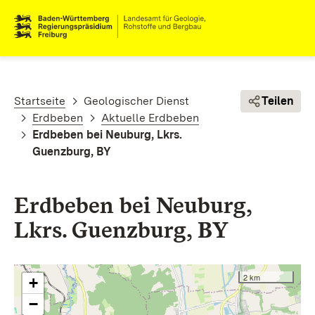
Direkt zum Inhalt
Pfadnavigation
Startseite
Geologischer Dienst
Teilen
Erdbeben
Aktuelle Erdbeben
Erdbeben bei Neuburg, Lkrs.
Guenzburg, BY
Erdbeben bei Neuburg,
Lkrs. Guenzburg, BY
2 km
+
−