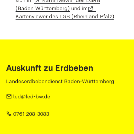
sich im
Kartenviewer des LGRB
(Baden‑Württemberg)
und im
Kartenviewer des LGB (Rheinland‑Pfalz)
.
Auskunft zu Erdbeben
Landeserdbebendienst Baden-Württemberg
led@led-bw.de
0761 208-3083