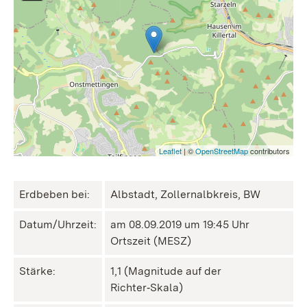
Leaflet
| ©
OpenStreetMap
contributors
Erdbeben bei:
Albstadt, Zollernalbkreis, BW
Datum/Uhrzeit:
am 08.09.2019 um 19:45 Uhr
Ortszeit (MESZ)
Stärke:
1,1 (Magnitude auf der
Richter‑Skala)