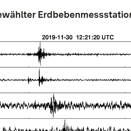
wählter Erdbebenmessstatio