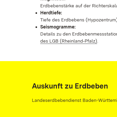
Erdbebenstärke auf der Richterskal
Herdtiefe:
Tiefe des Erdbebens (Hypozentrum) 
Seismogramme:
Details zu den Erdbebenmessstatio
des LGB (Rheinland‑Pfalz)
.
Auskunft zu Erdbeben
Landeserdbebendienst Baden-Württem