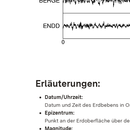
Erläuterungen:
Datum/Uhrzeit:
Datum und Zeit des Erdbebens in Or
Epizentrum:
Punkt an der Erdoberfläche über d
Magnitude: