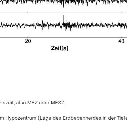
tszeit, also MEZ oder MESZ;
em Hypozentrum (Lage des Erdbebenherdes in der Tiefe