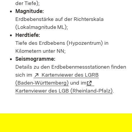
der Tiefe);
Magnitude:
Erdbebenstärke auf der Richterskala
(Lokalmagnitude ML);
Herdtiefe:
Tiefe des Erdbebens (Hypozentrum) in
Kilometern unter NN;
Seismogramme:
Details zu den Erdbebenmessstationen finden
sich im
Kartenviewer des LGRB
(Baden‑Württemberg)
und im
Kartenviewer des LGB (Rheinland‑Pfalz)
.