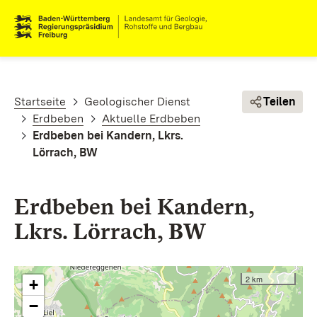
Direkt zum Inhalt
Pfadnavigation
Startseite
Geologischer Dienst
Teilen
Erdbeben
Aktuelle Erdbeben
Erdbeben bei Kandern, Lkrs.
Lörrach, BW
Erdbeben bei Kandern,
Lkrs. Lörrach, BW
2 km
+
−