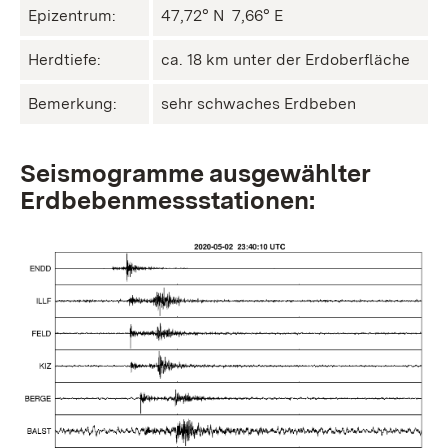
Epizentrum:
47,72° N ㅤ 7,66° E
Herdtiefe:
ca. 18 km unter der Erdoberfläche
Bemerkung:
sehr schwaches Erdbeben
Seismogramme ausgewählter
Erdbebenmessstationen: