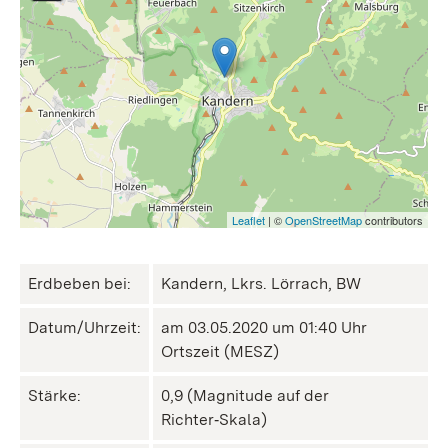
Leaflet
| ©
OpenStreetMap
contributors
Erdbeben bei:
Kandern, Lkrs. Lörrach, BW
Datum/Uhrzeit:
am 03.05.2020 um 01:40 Uhr
Ortszeit (MESZ)
Stärke:
0,9 (Magnitude auf der
Richter‑Skala)