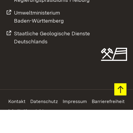
Umweltministerium
Baden-Württemberg
Staatliche Geologische Dienste
Deutschlands
Footer
Kontakt
Datenschutz
Impressum
Barrierefreiheit
Inhaltsübersicht