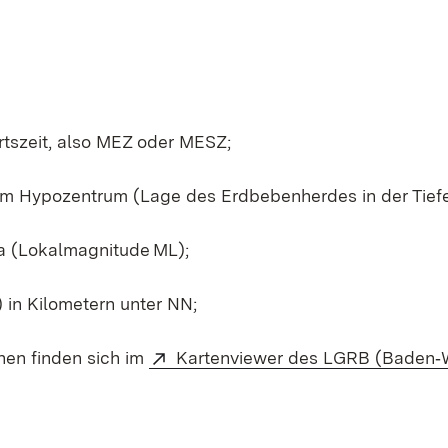
tszeit, also MEZ oder MESZ;
em Hypozentrum (Lage des Erdbebenherdes in der Tiefe
a (Lokalmagnitude ML);
in Kilometern unter NN;
nen finden sich im
Kartenviewer des LGRB (Baden‑