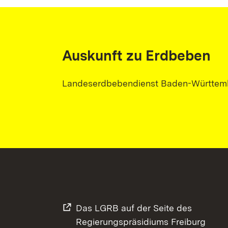
Auskunft zu Erdbeben
Landeserdbebendienst Baden-Württem
Das LGRB auf der Seite des
Regierungspräsidiums Freiburg