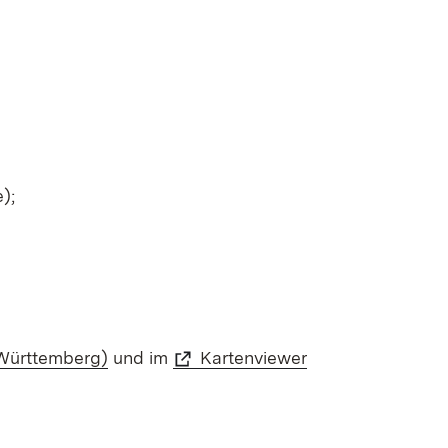
);
Württemberg)
und im
Kartenviewer