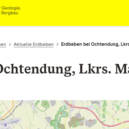
ben
Aktuelle Erdbeben
Erdbeben bei Ochtendung, Lkr
Ochtendung, Lkrs. M