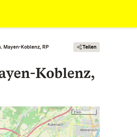
s. Mayen-Koblenz, RP
Teilen
ayen-Koblenz,
2 km