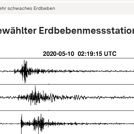
ehr schwaches Erdbeben
wählter Erdbebenmessstatio