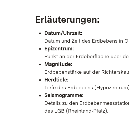
Erläuterungen:
Datum/Uhrzeit:
Datum und Zeit des Erdbebens in Or
Epizentrum:
Punkt an der Erdoberfläche über d
Magnitude:
Erdbebenstärke auf der Richterskal
Herdtiefe:
Tiefe des Erdbebens (Hypozentrum) 
Seismogramme:
Details zu den Erdbebenmessstatio
des LGB (Rheinland‑Pfalz)
.