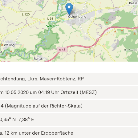
chtendung, Lkrs. Mayen-Koblenz, RP
m 10.05.2020 um 04:19 Uhr Ortszeit (MESZ)
,4 (Magnitude auf der Richter‑Skala)
0,35° N ㅤ 7,38° E
a. 12 km unter der Erdoberfläche