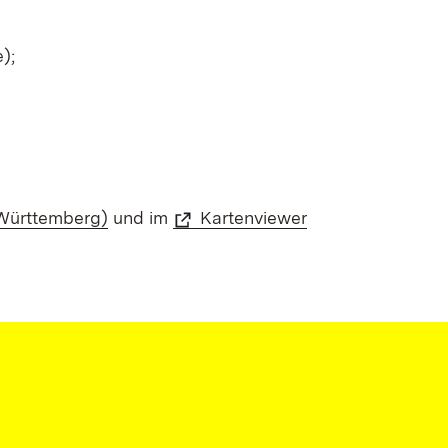
);
Württemberg)
und im
Kartenviewer