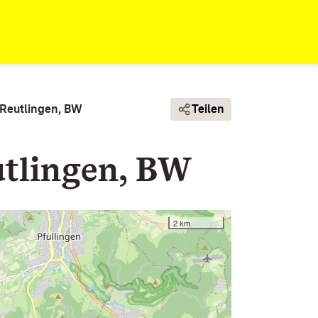
 Reutlingen, BW
Teilen
utlingen, BW
2 km