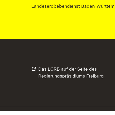
Landeserdbebendienst Baden-Württem
Das LGRB auf der Seite des
Regierungspräsidiums Freiburg