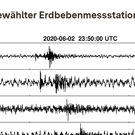
wählter Erdbebenmessstatio