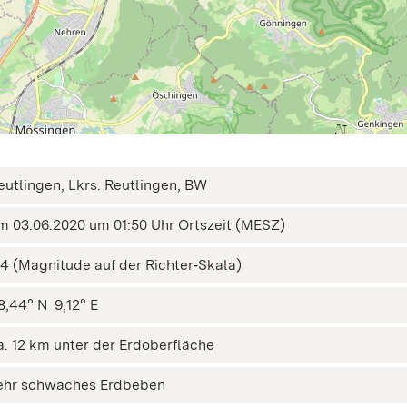
eutlingen, Lkrs. Reutlingen, BW
m 03.06.2020 um 01:50 Uhr Ortszeit (MESZ)
,4 (Magnitude auf der Richter‑Skala)
8,44° N ㅤ 9,12° E
a. 12 km unter der Erdoberfläche
ehr schwaches Erdbeben