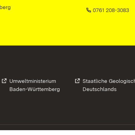
berg
0761 208-3083
Umweltministerium
Staatliche Geologisc
Baden-Württemberg
Deutschlands