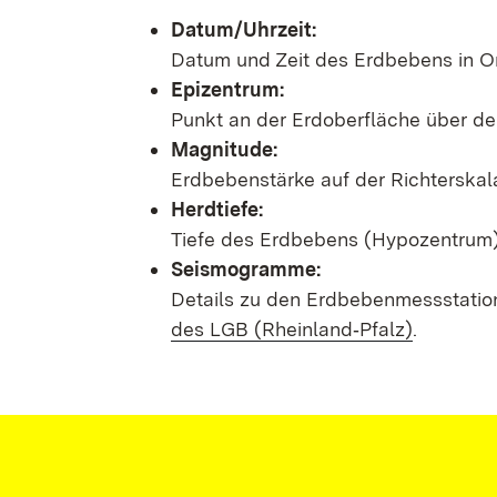
Datum/Uhrzeit:
Datum und Zeit des Erdbebens in Or
Epizentrum:
Punkt an der Erdoberfläche über d
Magnitude:
Erdbebenstärke auf der Richterskal
Herdtiefe:
Tiefe des Erdbebens (Hypozentrum) 
Seismogramme:
Details zu den Erdbebenmessstatio
des LGB (Rheinland‑Pfalz)
.