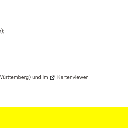
);
Württemberg)
und im
Kartenviewer