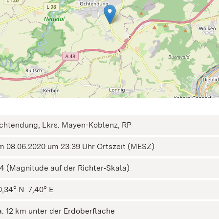
chtendung, Lkrs. Mayen-Koblenz, RP
m 08.06.2020 um 23:39 Uhr Ortszeit (MESZ)
,4 (Magnitude auf der Richter‑Skala)
,34° N ㅤ 7,40° E
a. 12 km unter der Erdoberfläche