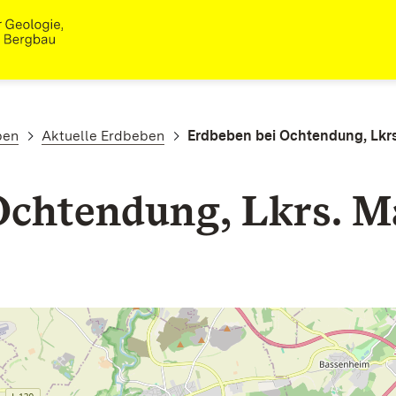
ben
Aktuelle Erdbeben
Erdbeben bei Ochtendung, Lkr
Ochtendung, Lkrs. M