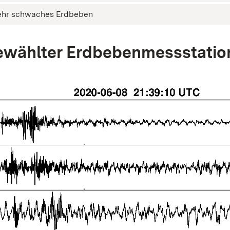
ehr schwaches Erdbeben
wählter Erdbebenmessstatio