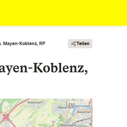
s. Mayen-Koblenz, RP
Teilen
ayen-Koblenz,
2 km