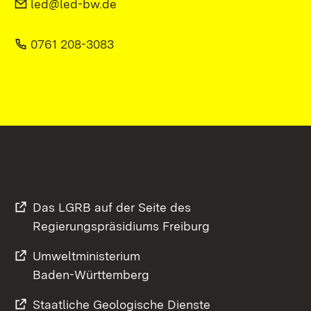
led@led-bw.de
0761 208-3083
Das LGRB auf der Seite des
Regierungspräsidiums Freiburg
Umweltministerium
Baden-Württemberg
Staatliche Geologische Dienste