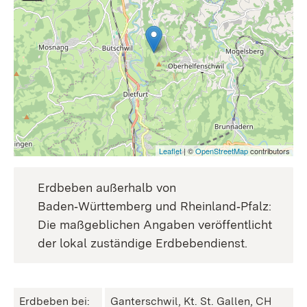
Leaflet
| ©
OpenStreetMap
contributors
Erdbeben außerhalb von
Baden‑Württemberg und Rheinland‑Pfalz:
Die maßgeblichen Angaben veröffentlicht
der lokal zuständige Erdbebendienst.
Erdbeben bei:
Ganterschwil, Kt. St. Gallen, CH