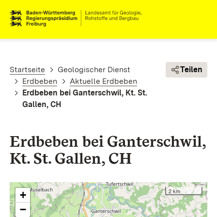
Direkt zum Inhalt
Pfadnavigation
Startseite
Geologischer Dienst
Teilen
Erdbeben
Aktuelle Erdbeben
Erdbeben bei Ganterschwil, Kt. St.
Gallen, CH
Erdbeben bei Ganterschwil,
Kt. St. Gallen, CH
2 km
+
−