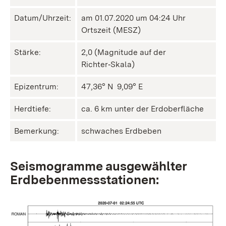
Datum/Uhrzeit:
am 01.07.2020 um 04:24 Uhr
Ortszeit (MESZ)
Stärke:
2,0 (Magnitude auf der
Richter‑Skala)
Epizentrum:
47,36° N ㅤ 9,09° E
Herdtiefe:
ca. 6 km unter der Erdoberfläche
Bemerkung:
schwaches Erdbeben
Seismogramme ausgewählter
Erdbebenmessstationen: