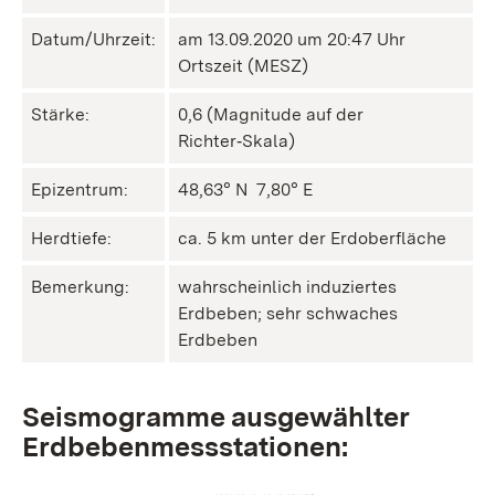
Datum/Uhrzeit:
am 13.09.2020 um 20:47 Uhr
Ortszeit (MESZ)
Stärke:
0,6 (Magnitude auf der
Richter‑Skala)
Epizentrum:
48,63° N ㅤ 7,80° E
Herdtiefe:
ca. 5 km unter der Erdoberfläche
Bemerkung:
wahrscheinlich induziertes
Erdbeben; sehr schwaches
Erdbeben
Seismogramme ausgewählter
Erdbebenmessstationen: