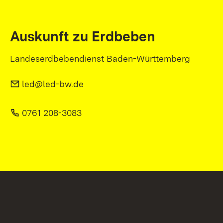
Auskunft zu Erdbeben
Landeserdbebendienst Baden-Württemberg
led@led-bw.de
0761 208-3083