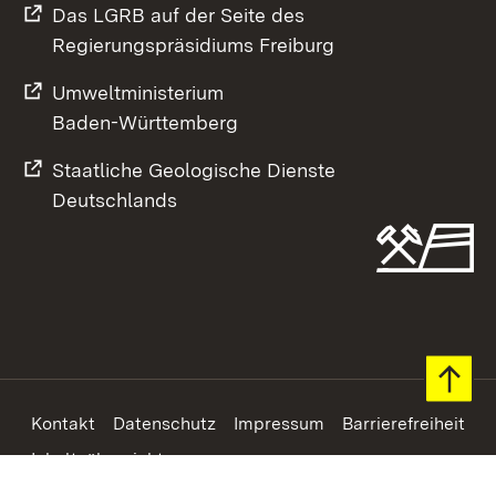
Das LGRB auf der Seite des
Regierungspräsidiums Freiburg
Umweltministerium
Baden-Württemberg
Staatliche Geologische Dienste
Deutschlands
Footer
Kontakt
Datenschutz
Impressum
Barrierefreiheit
Inhaltsübersicht