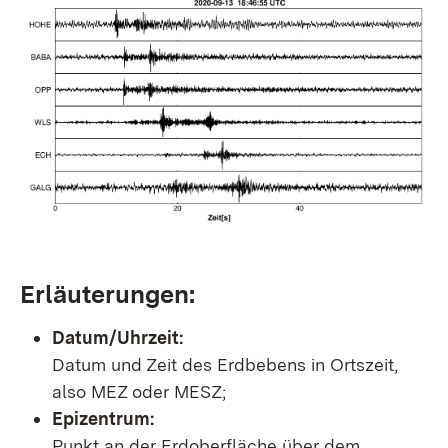
Erläuterungen:
Datum/Uhrzeit:
Datum und Zeit des Erdbebens in Ortszeit,
also MEZ oder MESZ;
Epizentrum:
Punkt an der Erdoberfläche über dem