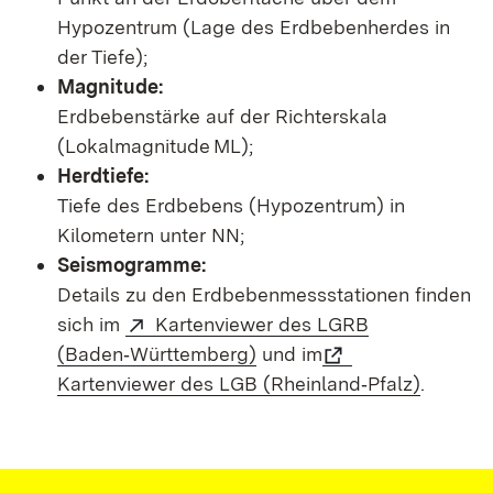
Hypozentrum (Lage des Erdbebenherdes in
der Tiefe);
Magnitude:
Erdbebenstärke auf der Richterskala
(Lokalmagnitude ML);
Herdtiefe:
Tiefe des Erdbebens (Hypozentrum) in
Kilometern unter NN;
Seismogramme:
Details zu den Erdbebenmessstationen finden
sich im
Kartenviewer des LGRB
(Baden‑Württemberg)
und im
Kartenviewer des LGB (Rheinland‑Pfalz)
.