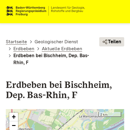
Direkt zum Inhalt
Pfadnavigation
Startseite
Geologischer Dienst
Teilen
Erdbeben
Aktuelle Erdbeben
Erdbeben bei Bischheim, Dep. Bas-
Rhin, F
Erdbeben bei Bischheim,
Dep. Bas-Rhin, F
2 km
+
−