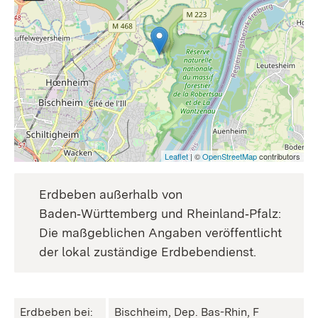
Leaflet
| ©
OpenStreetMap
contributors
Erdbeben außerhalb von
Baden‑Württemberg und Rheinland‑Pfalz:
Die maßgeblichen Angaben veröffentlicht
der lokal zuständige Erdbebendienst.
Erdbeben bei:
Bischheim, Dep. Bas-Rhin, F