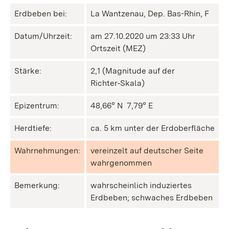
Erdbeben bei:
La Wantzenau, Dep. Bas-Rhin, F
Datum/Uhrzeit:
am 27.10.2020 um 23:33 Uhr
Ortszeit (MEZ)
Stärke:
2,1 (Magnitude auf der
Richter‑Skala)
Epizentrum:
48,66° N ㅤ 7,79° E
Herdtiefe:
ca. 5 km unter der Erdoberfläche
Wahrnehmungen:
vereinzelt auf deutscher Seite
wahrgenommen
Bemerkung:
wahrscheinlich induziertes
Erdbeben; schwaches Erdbeben