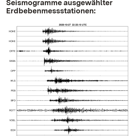
Seismogramme ausgewählter
Erdbebenmessstationen: