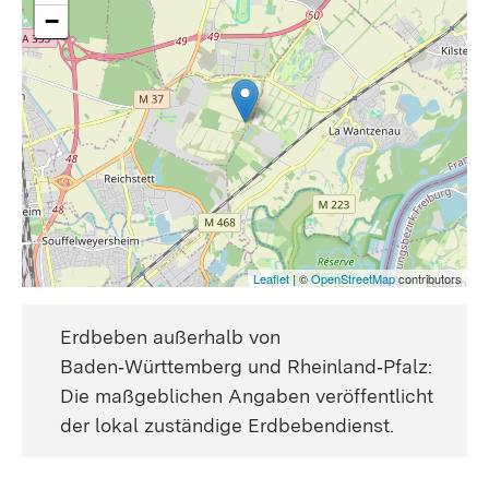
−
Leaflet
| ©
OpenStreetMap
contributors
Erdbeben außerhalb von
Baden‑Württemberg und Rheinland‑Pfalz:
Die maßgeblichen Angaben veröffentlicht
der lokal zuständige Erdbebendienst.