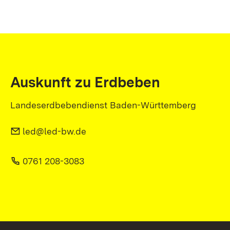
Auskunft zu Erdbeben
Landeserdbebendienst Baden-Württemberg
led@led-bw.de
0761 208-3083