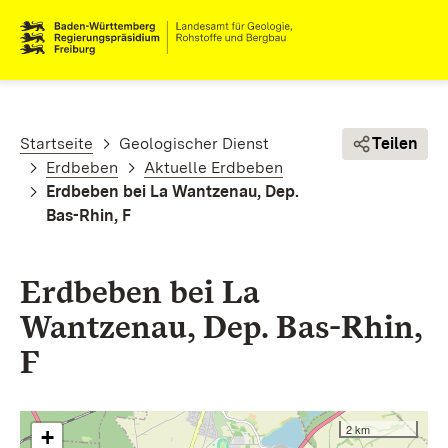
Direkt zum Inhalt
Pfadnavigation
Startseite
Geologischer Dienst
Teilen
Erdbeben
Aktuelle Erdbeben
Erdbeben bei La Wantzenau, Dep.
Bas-Rhin, F
Erdbeben bei La
Wantzenau, Dep. Bas-Rhin,
F
2 km
+