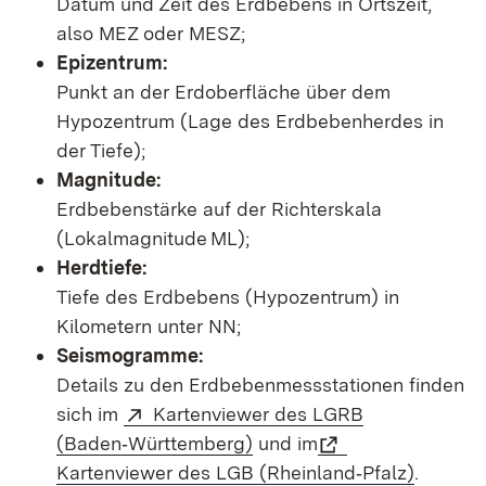
Datum und Zeit des Erdbebens in Ortszeit,
also MEZ oder MESZ;
Epizentrum:
Punkt an der Erdoberfläche über dem
Hypozentrum (Lage des Erdbebenherdes in
der Tiefe);
Magnitude:
Erdbebenstärke auf der Richterskala
(Lokalmagnitude ML);
Herdtiefe:
Tiefe des Erdbebens (Hypozentrum) in
Kilometern unter NN;
Seismogramme:
Details zu den Erdbebenmessstationen finden
sich im
Kartenviewer des LGRB
(Baden‑Württemberg)
und im
Kartenviewer des LGB (Rheinland‑Pfalz)
.