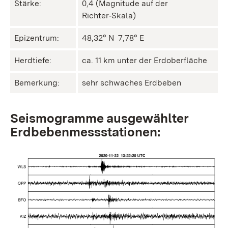
Stärke:
0,4 (Magnitude auf der
Richter‑Skala)
Epizentrum:
48,32° N ㅤ 7,78° E
Herdtiefe:
ca. 11 km unter der Erdoberfläche
Bemerkung:
sehr schwaches Erdbeben
Seismogramme ausgewählter
Erdbebenmessstationen: