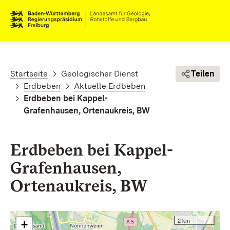
Direkt zum Inhalt
Pfadnavigation
Startseite
Geologischer Dienst
Teilen
Erdbeben
Aktuelle Erdbeben
Erdbeben bei Kappel-
Grafenhausen, Ortenaukreis, BW
Erdbeben bei Kappel-
Grafenhausen,
Ortenaukreis, BW
2 km
+