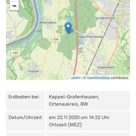
−
Leaflet
| ©
OpenStreetMap
contributors
Erdbeben bei:
Kappel-Grafenhausen,
Ortenaukreis, BW
Datum/Uhrzeit:
am 22.11.2020 um 14:22 Uhr
Ortszeit (MEZ)