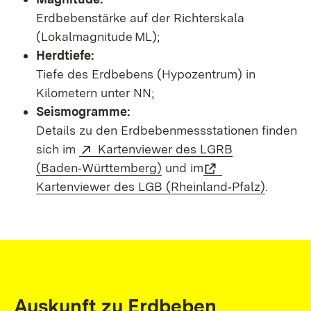
Erdbebenstärke auf der Richterskala
(Lokalmagnitude ML);
Herdtiefe:
Tiefe des Erdbebens (Hypozentrum) in
Kilometern unter NN;
Seismogramme:
Details zu den Erdbebenmessstationen finden
sich im
Kartenviewer des LGRB
(Baden‑Württemberg)
und im
Kartenviewer des LGB (Rheinland‑Pfalz)
.
Auskunft zu Erdbeben