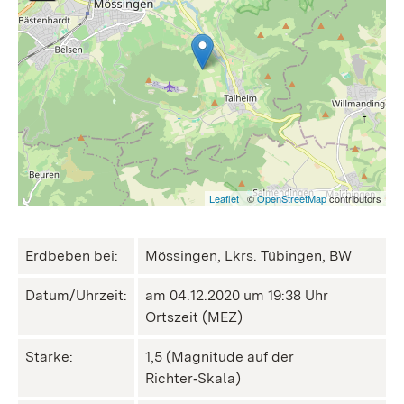
Leaflet
| ©
OpenStreetMap
contributors
Erdbeben bei:
Mössingen, Lkrs. Tübingen, BW
Datum/Uhrzeit:
am 04.12.2020 um 19:38 Uhr
Ortszeit (MEZ)
Stärke:
1,5 (Magnitude auf der
Richter‑Skala)