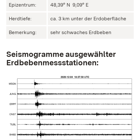
Epizentrum:
48,39° N ㅤ 9,09° E
Herdtiefe:
ca. 3 km unter der Erdoberfläche
Bemerkung:
sehr schwaches Erdbeben
Seismogramme ausgewählter
Erdbebenmessstationen: