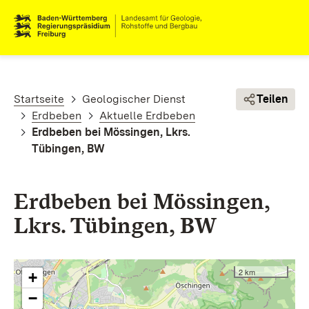
Direkt zum Inhalt
Pfadnavigation
Startseite
Geologischer Dienst
Teilen
Erdbeben
Aktuelle Erdbeben
Erdbeben bei Mössingen, Lkrs.
Tübingen, BW
Erdbeben bei Mössingen,
Lkrs. Tübingen, BW
2 km
+
−