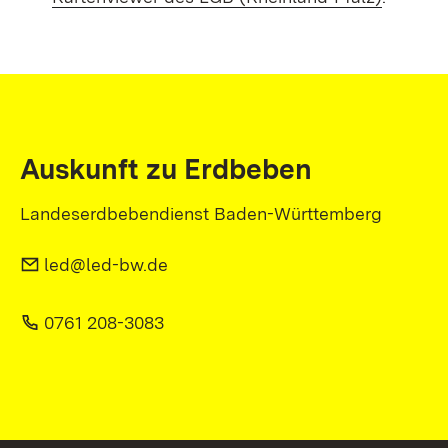
Auskunft zu Erdbeben
Landeserdbebendienst Baden-Württemberg
led@led-bw.de
0761 208-3083