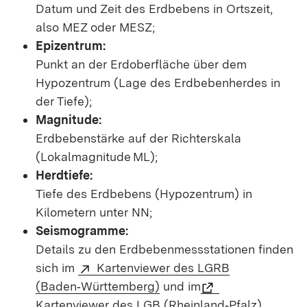
Datum und Zeit des Erdbebens in Ortszeit,
also MEZ oder MESZ;
Epizentrum:
Punkt an der Erdoberfläche über dem
Hypozentrum (Lage des Erdbebenherdes in
der Tiefe);
Magnitude:
Erdbebenstärke auf der Richterskala
(Lokalmagnitude ML);
Herdtiefe:
Tiefe des Erdbebens (Hypozentrum) in
Kilometern unter NN;
Seismogramme:
Details zu den Erdbebenmessstationen finden
sich im
Kartenviewer des LGRB
(Baden‑Württemberg)
und im
Kartenviewer des LGB (Rheinland‑Pfalz)
.