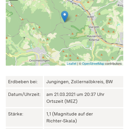
Leaflet
| ©
OpenStreetMap
contributors
Erdbeben bei:
Jungingen, Zollernalbkreis, BW
Datum/Uhrzeit:
am 21.03.2021 um 20:37 Uhr
Ortszeit (MEZ)
Stärke:
1,1 (Magnitude auf der
Richter‑Skala)