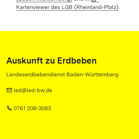
Kartenviewer des LGB (Rheinland‑Pfalz)
.
Auskunft zu Erdbeben
Landeserdbebendienst Baden-Württemberg
led@led-bw.de
0761 208-3083