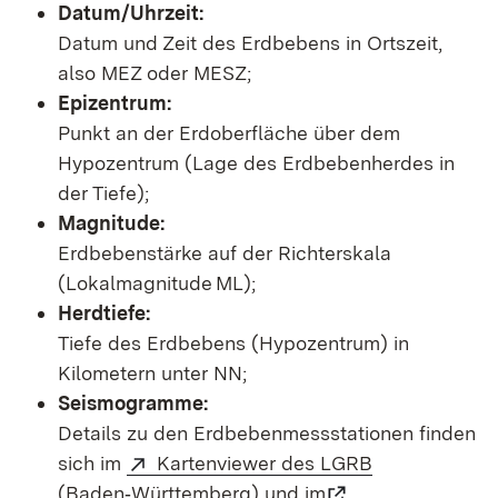
Datum/Uhrzeit:
Datum und Zeit des Erdbebens in Ortszeit,
also MEZ oder MESZ;
Epizentrum:
Punkt an der Erdoberfläche über dem
Hypozentrum (Lage des Erdbebenherdes in
der Tiefe);
Magnitude:
Erdbebenstärke auf der Richterskala
(Lokalmagnitude ML);
Herdtiefe:
Tiefe des Erdbebens (Hypozentrum) in
Kilometern unter NN;
Seismogramme:
Details zu den Erdbebenmessstationen finden
sich im
Kartenviewer des LGRB
(Baden‑Württemberg)
und im