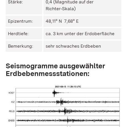
Stärke:
0,4 (Magnitude auf der
Richter‑Skala)
Epizentrum:
48,11° N ㅤ 7,68° E
Herdtiefe:
ca. 3 km unter der Erdoberfläche
Bemerkung:
sehr schwaches Erdbeben
Seismogramme ausgewählter
Erdbebenmessstationen: