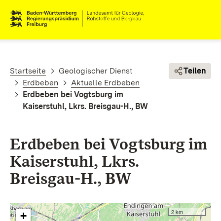
Direkt zum Inhalt
Pfadnavigation
Startseite
Geologischer Dienst
Teilen
Erdbeben
Aktuelle Erdbeben
Erdbeben bei Vogtsburg im
Kaiserstuhl, Lkrs. Breisgau-H., BW
Erdbeben bei Vogtsburg im
Kaiserstuhl, Lkrs.
Breisgau-H., BW
2 km
+