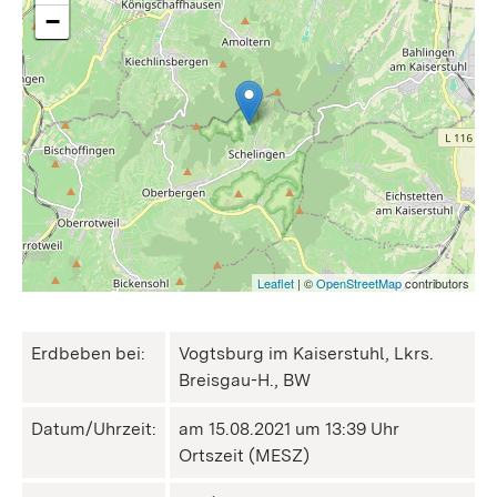
−
Leaflet
| ©
OpenStreetMap
contributors
Erdbeben bei:
Vogtsburg im Kaiserstuhl, Lkrs.
Breisgau-H., BW
Datum/Uhrzeit:
am 15.08.2021 um 13:39 Uhr
Ortszeit (MESZ)