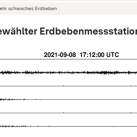
ehr schwaches Erdbeben
wählter Erdbebenmessstatio