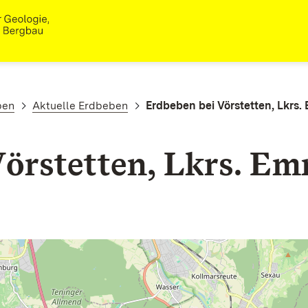
ben
Aktuelle Erdbeben
Erdbeben bei Vörstetten, Lkrs
Vörstetten, Lkrs. E