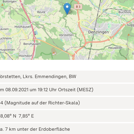
örstetten, Lkrs. Emmendingen, BW
m 08.09.2021 um 19:12 Uhr Ortszeit (MESZ)
,4 (Magnitude auf der Richter‑Skala)
8,08° N ㅤ 7,85° E
a. 7 km unter der Erdoberfläche