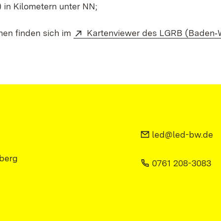
in Kilometern unter NN;
nen finden sich im
Kartenviewer des LGRB (Baden‑
led@led-bw.de
berg
0761 208-3083