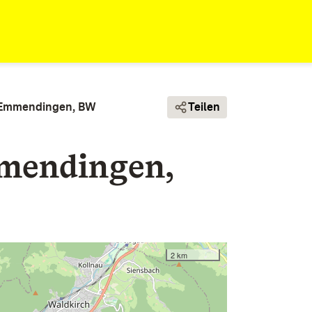
. Emmendingen, BW
Teilen
mmendingen,
2 km