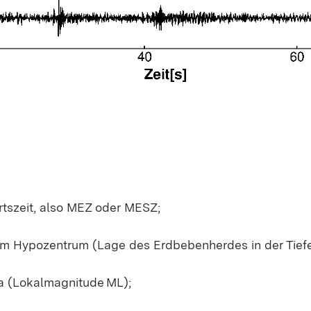
tszeit, also MEZ oder MESZ;
em Hypozentrum (Lage des Erdbebenherdes in der Tiefe
a (Lokalmagnitude ML);