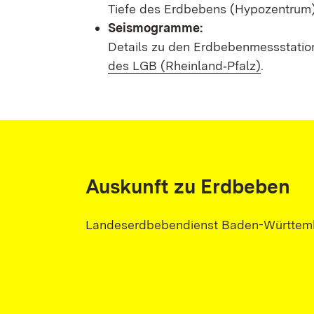
Tiefe des Erdbebens (Hypozentrum) 
Seismogramme:
Details zu den Erdbebenmessstatio
des LGB (Rheinland‑Pfalz)
.
Auskunft zu Erdbeben
Landeserdbebendienst Baden-Württem