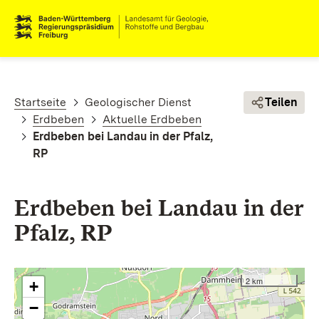
Direkt zum Inhalt
Pfadnavigation
Startseite
Geologischer Dienst
Teilen
Erdbeben
Aktuelle Erdbeben
Erdbeben bei Landau in der Pfalz,
RP
Erdbeben bei Landau in der
Pfalz, RP
2 km
+
−