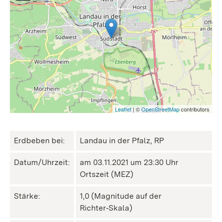
Leaflet
| ©
OpenStreetMap
contributors
Erdbeben bei:
Landau in der Pfalz, RP
Datum/Uhrzeit:
am 03.11.2021 um 23:30 Uhr
Ortszeit (MEZ)
Stärke:
1,0 (Magnitude auf der
Richter‑Skala)