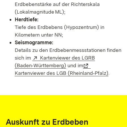
Erdbebenstärke auf der Richterskala
(Lokalmagnitude ML);
Herdtiefe:
Tiefe des Erdbebens (Hypozentrum) in
Kilometern unter NN;
Seismogramme:
Details zu den Erdbebenmessstationen finden
sich im
Kartenviewer des LGRB
(Baden‑Württemberg)
und im
Kartenviewer des LGB (Rheinland‑Pfalz)
.
Auskunft zu Erdbeben