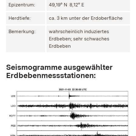
Epizentrum:
49,19° N ㅤ 8,12° E
Herdtiefe:
ca. 3 km unter der Erdoberfläche
Bemerkung:
wahrscheinlich induziertes
Erdbeben; sehr schwaches
Erdbeben
Seismogramme ausgewählter
Erdbebenmessstationen: