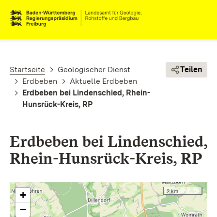
Direkt zum Inhalt
Pfadnavigation
Startseite
Geologischer Dienst
Teilen
Erdbeben
Aktuelle Erdbeben
Erdbeben bei Lindenschied, Rhein-
Hunsrück-Kreis, RP
Erdbeben bei Lindenschied,
Rhein-Hunsrück-Kreis, RP
2 km
+
−