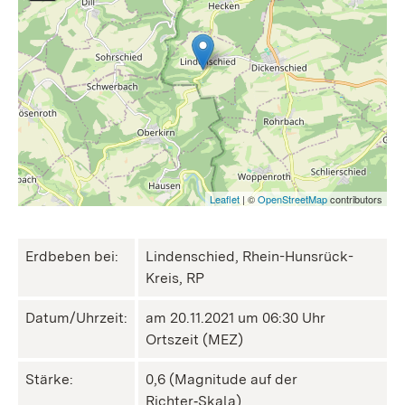
Leaflet
| ©
OpenStreetMap
contributors
Erdbeben bei:
Lindenschied, Rhein-Hunsrück-
Kreis, RP
Datum/Uhrzeit:
am 20.11.2021 um 06:30 Uhr
Ortszeit (MEZ)
Stärke:
0,6 (Magnitude auf der
Richter‑Skala)