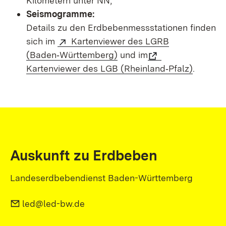
Kilometern unter NN;
Seismogramme:
Details zu den Erdbebenmessstationen finden
sich im
Kartenviewer des LGRB
(Baden‑Württemberg)
und im
Kartenviewer des LGB (Rheinland‑Pfalz)
.
Auskunft zu Erdbeben
Landeserdbebendienst Baden-Württemberg
led@led-bw.de