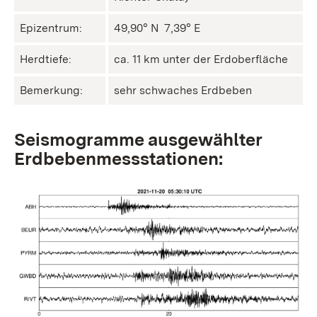
Epizentrum:
49,90° N ㅤ 7,39° E
Herdtiefe:
ca. 11 km unter der Erdoberfläche
Bemerkung:
sehr schwaches Erdbeben
Seismogramme ausgewählter
Erdbebenmessstationen: