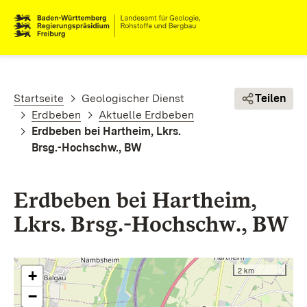
Direkt zum Inhalt
Pfadnavigation
Startseite
Geologischer Dienst
Teilen
Erdbeben
Aktuelle Erdbeben
Erdbeben bei Hartheim, Lkrs.
Brsg.-Hochschw., BW
Erdbeben bei Hartheim,
Lkrs. Brsg.-Hochschw., BW
2 km
+
−