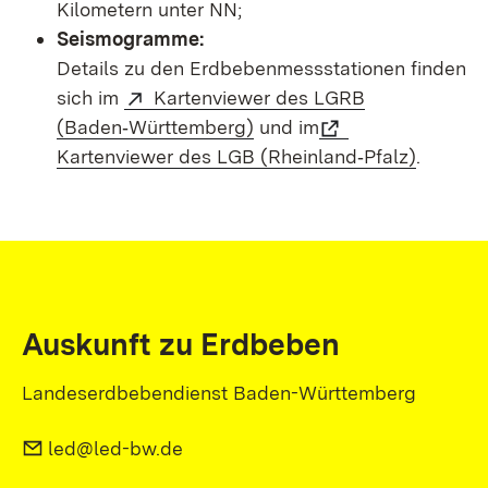
Kilometern unter NN;
Seismogramme:
Details zu den Erdbebenmessstationen finden
sich im
Kartenviewer des LGRB
(Baden‑Württemberg)
und im
Kartenviewer des LGB (Rheinland‑Pfalz)
.
Auskunft zu Erdbeben
Landeserdbebendienst Baden-Württemberg
led@led-bw.de