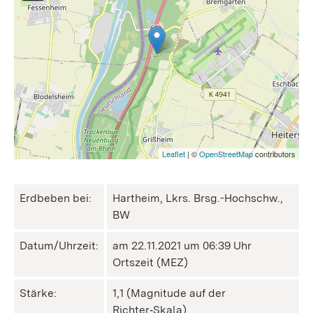
Leaflet
| ©
OpenStreetMap
contributors
Erdbeben bei:
Hartheim, Lkrs. Brsg.-Hochschw.,
BW
Datum/Uhrzeit:
am 22.11.2021 um 06:39 Uhr
Ortszeit (MEZ)
Stärke:
1,1 (Magnitude auf der
Richter‑Skala)