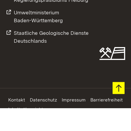
Umweltministerium
Baden-Württemberg
Staatliche Geologische Dienste
Deutschlands
Footer
Kontakt
Datenschutz
Impressum
Barrierefreiheit
Inhaltsübersicht