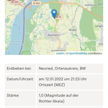
Leaflet
| ©
OpenStreetMap
contributors
Erdbeben bei:
Neuried, Ortenaukreis, BW
Datum/Uhrzeit:
am 12.01.2022 um 21:23 Uhr
Ortszeit (MEZ)
Stärke:
1,0 (Magnitude auf der
Richter‑Skala)