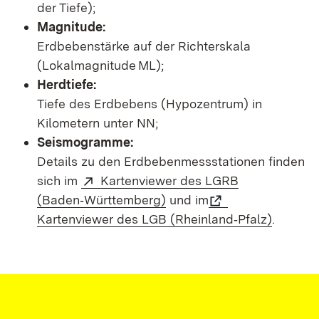
der Tiefe);
Magnitude:
Erdbebenstärke auf der Richterskala
(Lokalmagnitude ML);
Herdtiefe:
Tiefe des Erdbebens (Hypozentrum) in
Kilometern unter NN;
Seismogramme:
Details zu den Erdbebenmessstationen finden
sich im
Kartenviewer des LGRB
(Baden‑Württemberg)
und im
Kartenviewer des LGB (Rheinland‑Pfalz)
.