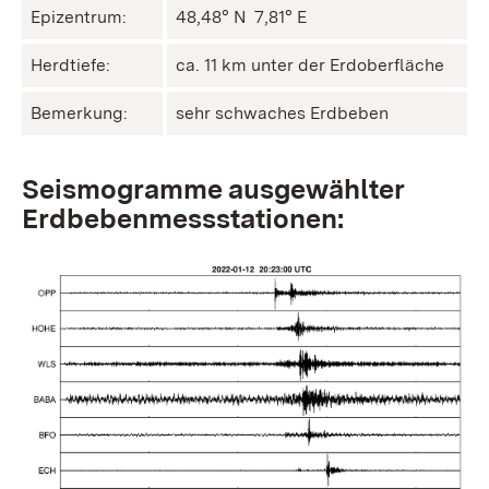
Epizentrum:
48,48° N ㅤ 7,81° E
Herdtiefe:
ca. 11 km unter der Erdoberfläche
Bemerkung:
sehr schwaches Erdbeben
Seismogramme ausgewählter
Erdbebenmessstationen: