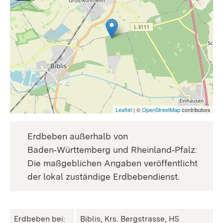
Leaflet
| ©
OpenStreetMap
contributors
Erdbeben außerhalb von
Baden‑Württemberg und Rheinland‑Pfalz:
Die maßgeblichen Angaben veröffentlicht
der lokal zuständige Erdbebendienst.
Erdbeben bei:
Biblis, Krs. Bergstrasse, HS