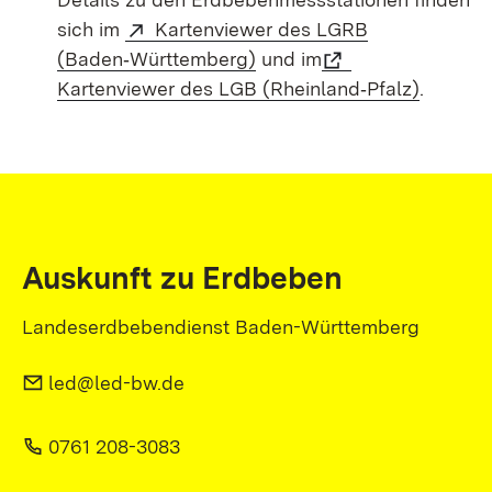
sich im
Kartenviewer des LGRB
(Baden‑Württemberg)
und im
Kartenviewer des LGB (Rheinland‑Pfalz)
.
Auskunft zu Erdbeben
Landeserdbebendienst Baden-Württemberg
led@led-bw.de
0761 208-3083