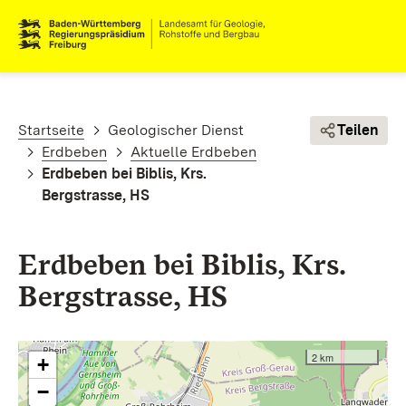
Direkt zum Inhalt
Pfadnavigation
Startseite
Geologischer Dienst
Teilen
Erdbeben
Aktuelle Erdbeben
Erdbeben bei Biblis, Krs.
Bergstrasse, HS
Erdbeben bei Biblis, Krs.
Bergstrasse, HS
2 km
+
−