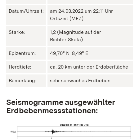
Datum/Uhrzeit:
am 24.03.2022 um 22:11 Uhr
Ortszeit (MEZ)
Stärke:
1,2 (Magnitude auf der
Richter‑Skala)
Epizentrum:
49,70° N ㅤ 8,49° E
Herdtiefe:
ca. 20 km unter der Erdoberfläche
Bemerkung:
sehr schwaches Erdbeben
Seismogramme ausgewählter
Erdbebenmessstationen: