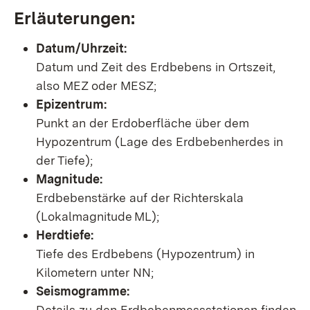
Erläuterungen:
Datum/Uhrzeit:
Datum und Zeit des Erdbebens in Ortszeit,
also MEZ oder MESZ;
Epizentrum:
Punkt an der Erdoberfläche über dem
Hypozentrum (Lage des Erdbebenherdes in
der Tiefe);
Magnitude:
Erdbebenstärke auf der Richterskala
(Lokalmagnitude ML);
Herdtiefe:
Tiefe des Erdbebens (Hypozentrum) in
Kilometern unter NN;
Seismogramme:
Details zu den Erdbebenmessstationen finden