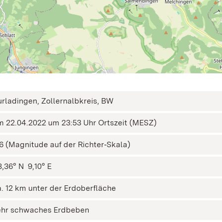
urladingen, Zollernalbkreis, BW
m 22.04.2022 um 23:53 Uhr Ortszeit (MESZ)
,6 (Magnitude auf der Richter‑Skala)
,36° N ㅤ 9,10° E
a. 12 km unter der Erdoberfläche
ehr schwaches Erdbeben