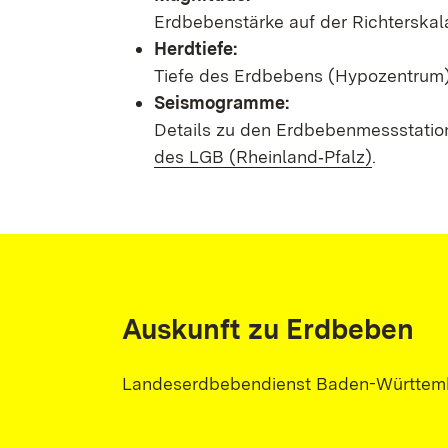
Erdbebenstärke auf der Richterskal
Herdtiefe:
Tiefe des Erdbebens (Hypozentrum) 
Seismogramme:
Details zu den Erdbebenmessstatio
des LGB (Rheinland‑Pfalz)
.
Auskunft zu Erdbeben
Landeserdbebendienst Baden-Württem