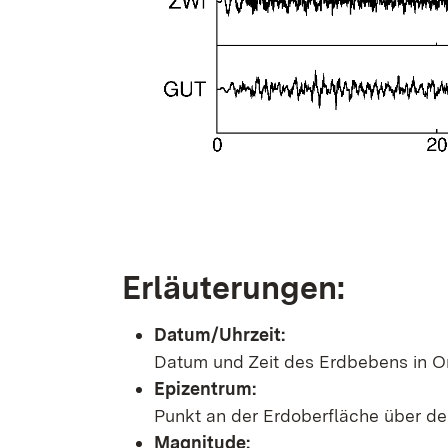
Erläuterungen:
Datum/Uhrzeit:
Datum und Zeit des Erdbebens in Or
Epizentrum:
Punkt an der Erdoberfläche über d
Magnitude: