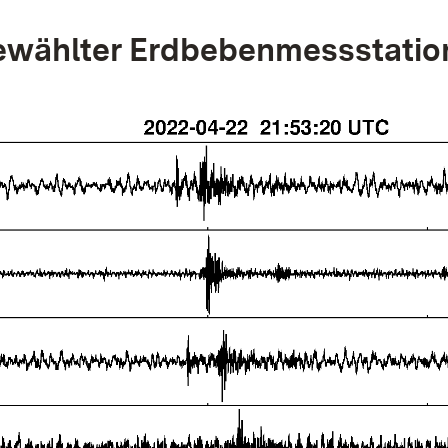
wählter Erdbebenmessstatio