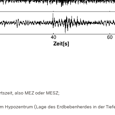
tszeit, also MEZ oder MESZ;
em Hypozentrum (Lage des Erdbebenherdes in der Tiefe