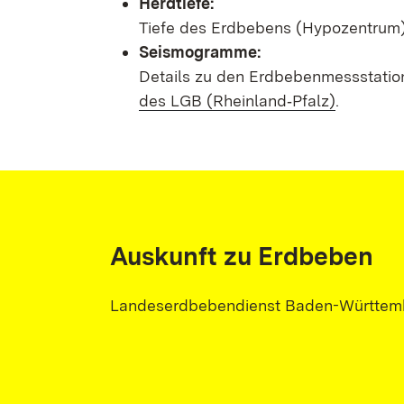
Herdtiefe:
Tiefe des Erdbebens (Hypozentrum) 
Seismogramme:
Details zu den Erdbebenmessstatio
des LGB (Rheinland‑Pfalz)
.
Auskunft zu Erdbeben
Landeserdbebendienst Baden-Württem