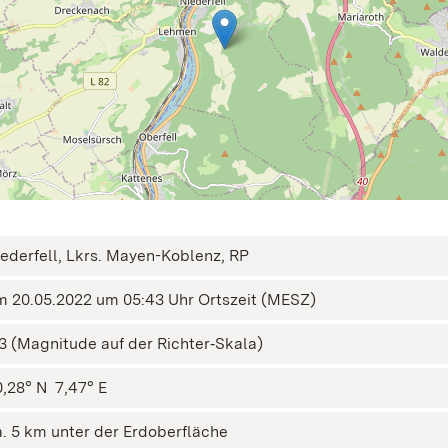
iederfell, Lkrs. Mayen-Koblenz, RP
m 20.05.2022 um 05:43 Uhr Ortszeit (MESZ)
,3 (Magnitude auf der Richter‑Skala)
,28° N ㅤ 7,47° E
a. 5 km unter der Erdoberfläche