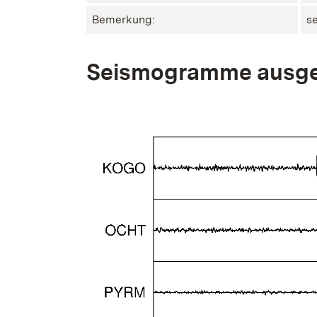
Bemerkung:
s
Seismogramme ausge