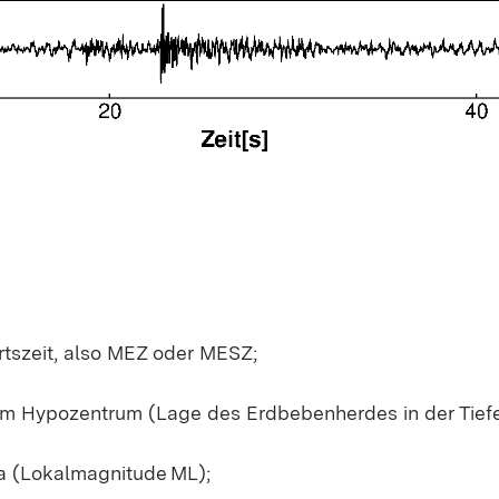
tszeit, also MEZ oder MESZ;
em Hypozentrum (Lage des Erdbebenherdes in der Tiefe
a (Lokalmagnitude ML);