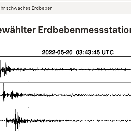
ehr schwaches Erdbeben
wählter Erdbebenmessstatio