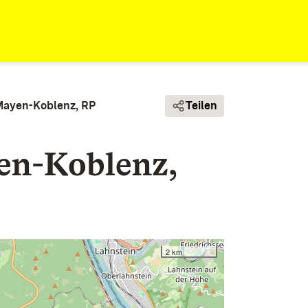
 Mayen-Koblenz, RP
Teilen
yen-Koblenz,
2 km