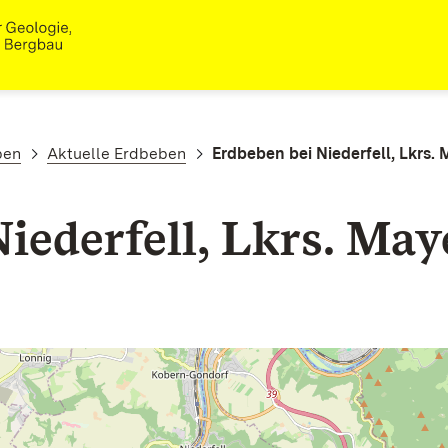
ben
Aktuelle Erdbeben
Erdbeben bei Niederfell, Lkrs.
iederfell, Lkrs. Ma