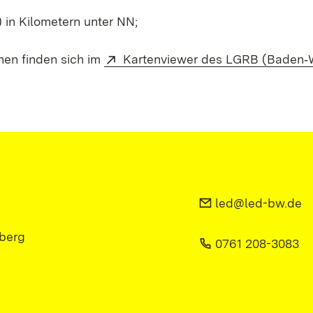
in Kilometern unter NN;
nen finden sich im
Kartenviewer des LGRB (Baden‑
led@led-bw.de
berg
0761 208-3083