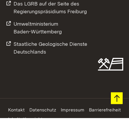
Das LGRB auf der Seite des
Regierungspräsidiums Freiburg
Umweltministerium
Baden-Württemberg
Staatliche Geologische Dienste
Deutschlands
Footer
Kontakt
Datenschutz
Impressum
Barrierefreiheit
Inhaltsübersicht