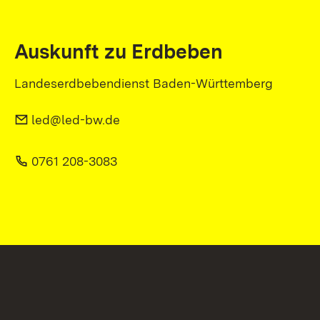
Auskunft zu Erdbeben
Landeserdbebendienst Baden-Württemberg
led@led-bw.de
0761 208-3083