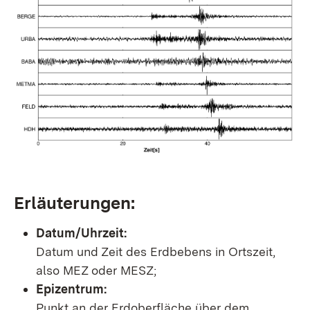
Erläuterungen:
Datum/Uhrzeit:
Datum und Zeit des Erdbebens in Ortszeit,
also MEZ oder MESZ;
Epizentrum:
Punkt an der Erdoberfläche über dem