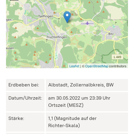
Leaflet
| ©
OpenStreetMap
contributors
Erdbeben bei:
Albstadt, Zollernalbkreis, BW
Datum/Uhrzeit:
am 30.05.2022 um 23:39 Uhr
Ortszeit (MESZ)
Stärke:
1,1 (Magnitude auf der
Richter‑Skala)