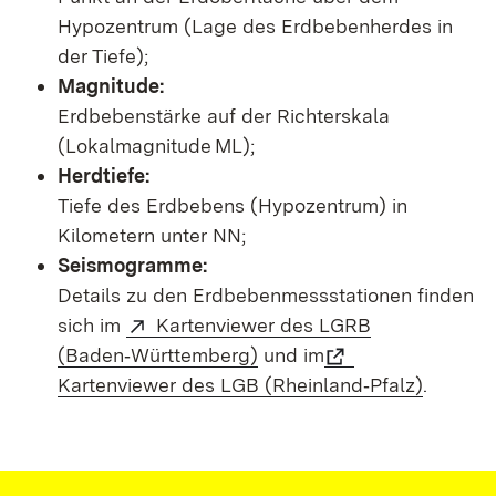
Hypozentrum (Lage des Erdbebenherdes in
der Tiefe);
Magnitude:
Erdbebenstärke auf der Richterskala
(Lokalmagnitude ML);
Herdtiefe:
Tiefe des Erdbebens (Hypozentrum) in
Kilometern unter NN;
Seismogramme:
Details zu den Erdbebenmessstationen finden
sich im
Kartenviewer des LGRB
(Baden‑Württemberg)
und im
Kartenviewer des LGB (Rheinland‑Pfalz)
.