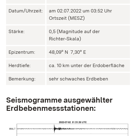
Datum/Uhrzeit:
am 02.07.2022 um 03:52 Uhr
Ortszeit (MESZ)
Stärke:
0,5 (Magnitude auf der
Richter‑Skala)
Epizentrum:
48,09° N ㅤ 7,30° E
Herdtiefe:
ca. 10 km unter der Erdoberfläche
Bemerkung:
sehr schwaches Erdbeben
Seismogramme ausgewählter
Erdbebenmessstationen: