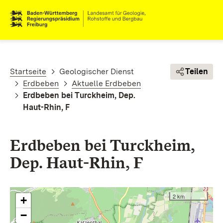
Direkt zum Inhalt
Pfadnavigation
Startseite
Geologischer Dienst
Teilen
Erdbeben
Aktuelle Erdbeben
Erdbeben bei Turckheim, Dep.
Haut-Rhin, F
Erdbeben bei Turckheim,
Dep. Haut-Rhin, F
2 km
+
−