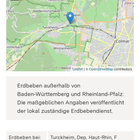
Leaflet
| ©
OpenStreetMap
contributors
Erdbeben außerhalb von
Baden‑Württemberg und Rheinland‑Pfalz:
Die maßgeblichen Angaben veröffentlicht
der lokal zuständige Erdbebendienst.
Erdbeben bei:
Turckheim, Dep. Haut-Rhin, F