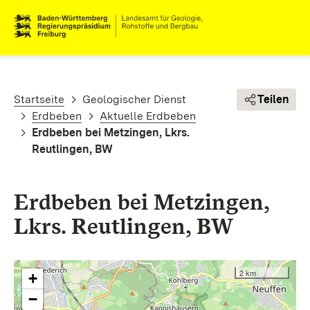
Direkt zum Inhalt
Pfadnavigation
Startseite
Geologischer Dienst
Teilen
Erdbeben
Aktuelle Erdbeben
Erdbeben bei Metzingen, Lkrs.
Reutlingen, BW
Erdbeben bei Metzingen,
Lkrs. Reutlingen, BW
2 km
+
−