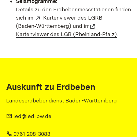
Seismogramme:
Details zu den Erdbebenmessstationen finden
sich im
Kartenviewer des LGRB
(Baden‑Württemberg)
und im
Kartenviewer des LGB (Rheinland‑Pfalz)
.
Auskunft zu Erdbeben
Landeserdbebendienst Baden-Württemberg
led@led-bw.de
0761 208-3083