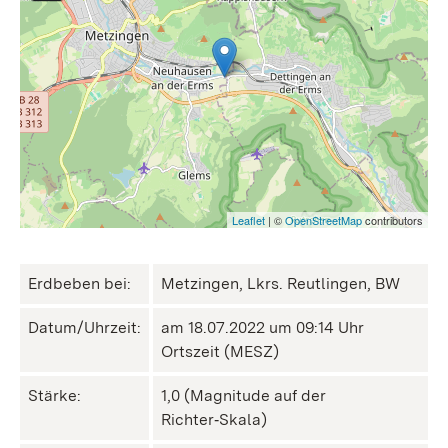
Leaflet
| ©
OpenStreetMap
contributors
Erdbeben bei:
Metzingen, Lkrs. Reutlingen, BW
Datum/Uhrzeit:
am 18.07.2022 um 09:14 Uhr
Ortszeit (MESZ)
Stärke:
1,0 (Magnitude auf der
Richter‑Skala)