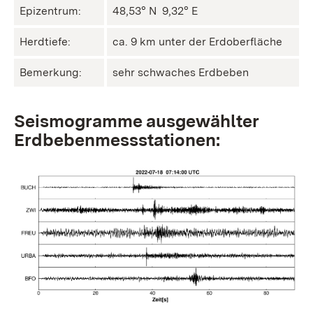
Epizentrum:
48,53° N ㅤ 9,32° E
Herdtiefe:
ca. 9 km unter der Erdoberfläche
Bemerkung:
sehr schwaches Erdbeben
Seismogramme ausgewählter
Erdbebenmessstationen: