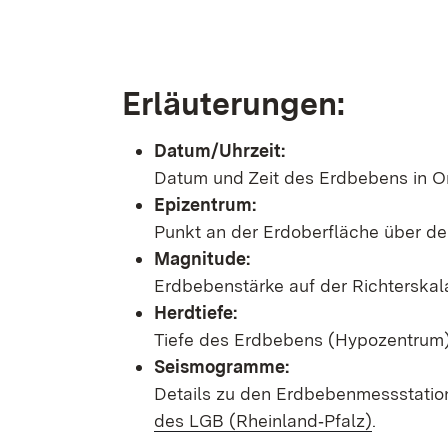
Erläuterungen:
Datum/Uhrzeit:
Datum und Zeit des Erdbebens in Or
Epizentrum:
Punkt an der Erdoberfläche über d
Magnitude:
Erdbebenstärke auf der Richterskal
Herdtiefe:
Tiefe des Erdbebens (Hypozentrum) 
Seismogramme:
Details zu den Erdbebenmessstatio
des LGB (Rheinland‑Pfalz)
.