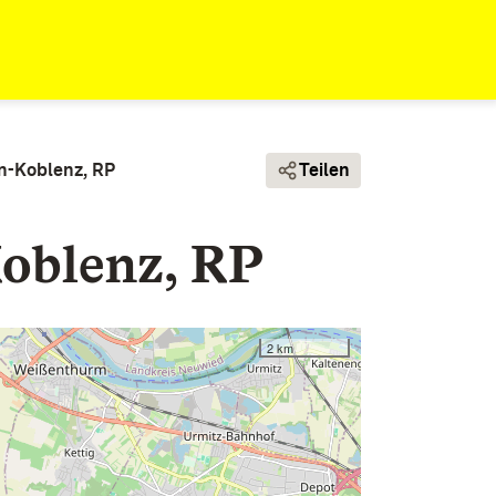
en-Koblenz, RP
Teilen
Koblenz, RP
2 km