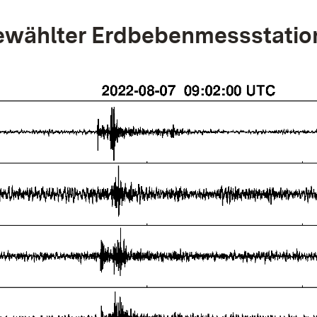
wählter Erdbebenmessstatio