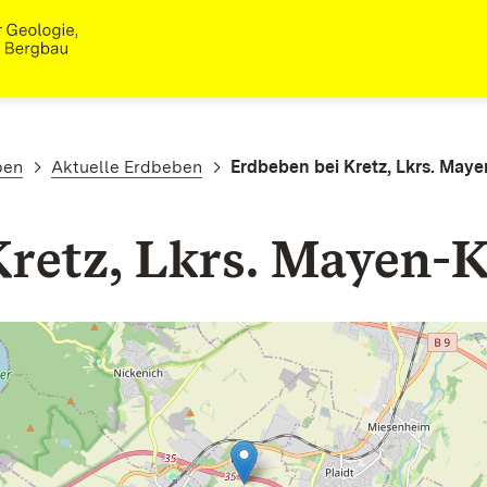
ben
Aktuelle Erdbeben
Erdbeben bei Kretz, Lkrs. May
Kretz, Lkrs. Mayen-