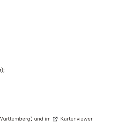
);
Württemberg)
und im
Kartenviewer