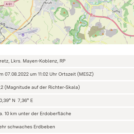
retz, Lkrs. Mayen-Koblenz, RP
m 07.08.2022 um 11:02 Uhr Ortszeit (MESZ)
,2 (Magnitude auf der Richter‑Skala)
0,39° N ㅤ 7,36° E
a. 10 km unter der Erdoberfläche
ehr schwaches Erdbeben