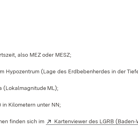
tszeit, also MEZ oder MESZ;
em Hypozentrum (Lage des Erdbebenherdes in der Tiefe
a (Lokalmagnitude ML);
in Kilometern unter NN;
nen finden sich im
Kartenviewer des LGRB (Baden‑