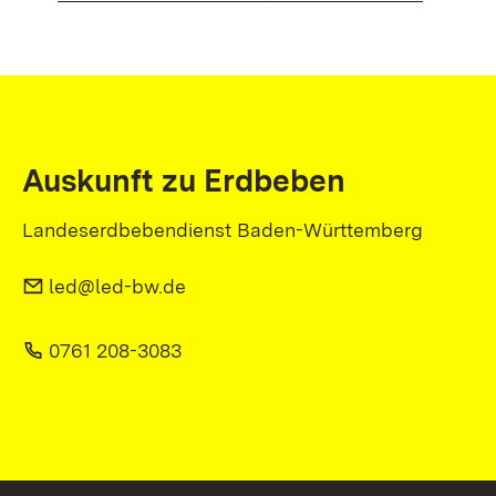
Auskunft zu Erdbeben
Landeserdbebendienst Baden-Württemberg
led@led-bw.de
0761 208-3083