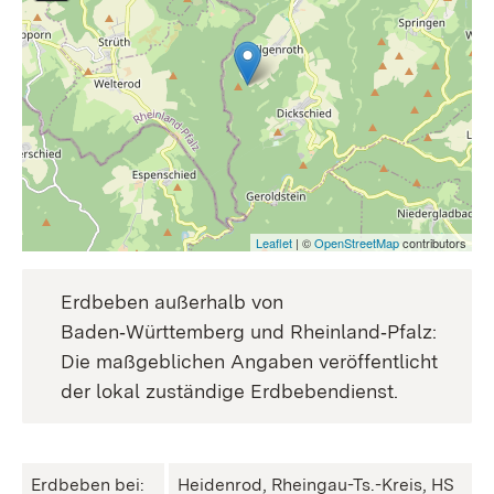
Leaflet
| ©
OpenStreetMap
contributors
Erdbeben außerhalb von
Baden‑Württemberg und Rheinland‑Pfalz:
Die maßgeblichen Angaben veröffentlicht
der lokal zuständige Erdbebendienst.
Erdbeben bei:
Heidenrod, Rheingau-Ts.-Kreis, HS