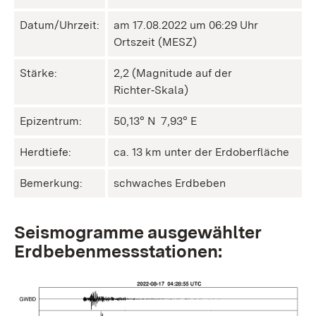
Datum/Uhrzeit:
am 17.08.2022 um 06:29 Uhr
Ortszeit (MESZ)
Stärke:
2,2 (Magnitude auf der
Richter‑Skala)
Epizentrum:
50,13° N ㅤ 7,93° E
Herdtiefe:
ca. 13 km unter der Erdoberfläche
Bemerkung:
schwaches Erdbeben
Seismogramme ausgewählter
Erdbebenmessstationen: