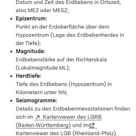
Datum und Zeit des Erdbebens in Ortszeit,
also MEZ oder MESZ;
Epizentrum:
Punkt an der Erdoberfläche über dem
Hypozentrum (Lage des Erdbebenherdes in
der Tiefe);
Magnitude:
Erdbebenstärke auf der Richterskala
(Lokalmagnitude ML);
Herdtiefe:
Tiefe des Erdbebens (Hypozentrum) in
Kilometern unter NN;
Seismogramme:
Details zu den Erdbebenmessstationen finden
sich im
Kartenviewer des LGRB
(Baden‑Württemberg)
und im
Kartenviewer des LGB (Rheinland‑Pfalz)
.