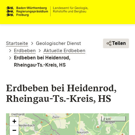
Direkt zum Inhalt
Pfadnavigation
Startseite
Geologischer Dienst
Teilen
Erdbeben
Aktuelle Erdbeben
Erdbeben bei Heidenrod,
Rheingau-Ts.-Kreis, HS
Erdbeben bei Heidenrod,
Rheingau-Ts.-Kreis, HS
2 km
+
−