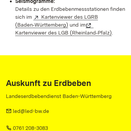
Seismogramme:
Details zu den Erdbebenmessstationen finden
sich im
Kartenviewer des LGRB
(Baden‑Württemberg)
und im
Kartenviewer des LGB (Rheinland‑Pfalz)
.
Auskunft zu Erdbeben
Landeserdbebendienst Baden-Württemberg
led@led-bw.de
0761 208-3083