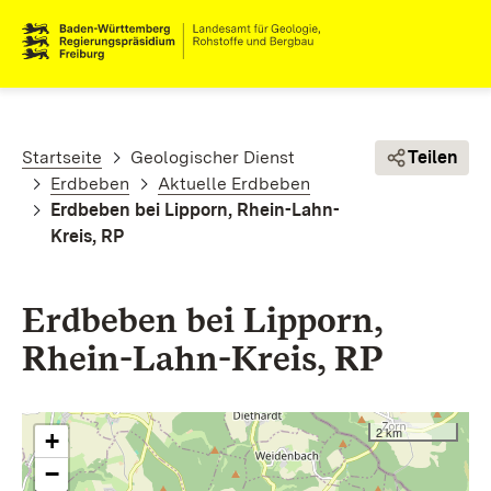
Direkt zum Inhalt
Pfadnavigation
Startseite
Geologischer Dienst
Teilen
Erdbeben
Aktuelle Erdbeben
Erdbeben bei Lipporn, Rhein-Lahn-
Kreis, RP
Erdbeben bei Lipporn,
Rhein-Lahn-Kreis, RP
2 km
+
−