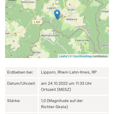
Leaflet
| ©
OpenStreetMap
contributors
Erdbeben bei:
Lipporn, Rhein-Lahn-Kreis, RP
Datum/Uhrzeit:
am 24.10.2022 um 11:33 Uhr
Ortszeit (MESZ)
Stärke:
1,0 (Magnitude auf der
Richter‑Skala)