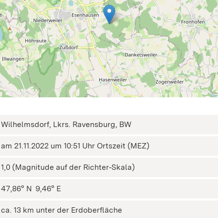
Wilhelmsdorf, Lkrs. Ravensburg, BW
am 21.11.2022 um 10:51 Uhr Ortszeit (MEZ)
1,0 (Magnitude auf der Richter‑Skala)
47,86° N ㅤ 9,46° E
ca. 13 km unter der Erdoberfläche