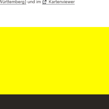
Württemberg)
und im
Kartenviewer