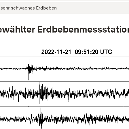
sehr schwaches Erdbeben
wählter Erdbebenmessstatio