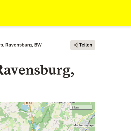
rs. Ravensburg, BW
Teilen
Ravensburg,
2 km