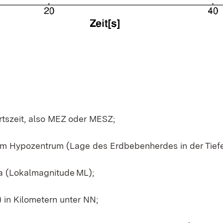
tszeit, also MEZ oder MESZ;
em Hypozentrum (Lage des Erdbebenherdes in der Tiefe
a (Lokalmagnitude ML);
in Kilometern unter NN;