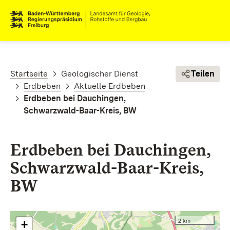
Direkt zum Inhalt
Pfadnavigation
Startseite
Geologischer Dienst
Teilen
Erdbeben
Aktuelle Erdbeben
Erdbeben bei Dauchingen,
Schwarzwald-Baar-Kreis, BW
Erdbeben bei Dauchingen,
Schwarzwald-Baar-Kreis,
BW
2 km
+