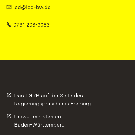
led@led-bw.de
0761 208-3083
Das LGRB auf der Seite des
Regierungspräsidiums Freiburg
Umweltministerium
Baden-Württemberg