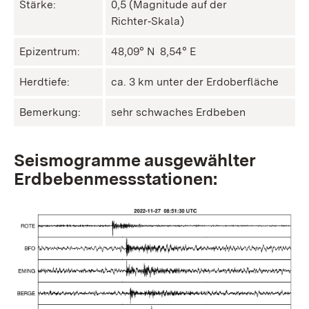
Stärke:
0,5 (Magnitude auf der
Richter‑Skala)
Epizentrum:
48,09° N ㅤ 8,54° E
Herdtiefe:
ca. 3 km unter der Erdoberfläche
Bemerkung:
sehr schwaches Erdbeben
Seismogramme ausgewählter
Erdbebenmessstationen: