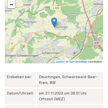
−
Leaflet
| ©
OpenStreetMap
contributors
Erdbeben bei:
Dauchingen, Schwarzwald-Baar-
Kreis, BW
Datum/Uhrzeit:
am 27.11.2022 um 09:51 Uhr
Ortszeit (MEZ)