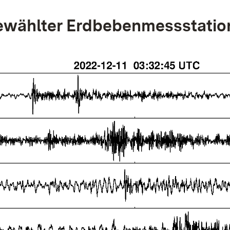
wählter Erdbebenmessstatio