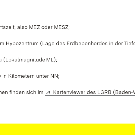
tszeit, also MEZ oder MESZ;
em Hypozentrum (Lage des Erdbebenherdes in der Tiefe
a (Lokalmagnitude ML);
in Kilometern unter NN;
nen finden sich im
Kartenviewer des LGRB (Baden‑