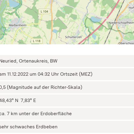
Neuried, Ortenaukreis, BW
am 11.12.2022 um 04:32 Uhr Ortszeit (MEZ)
0,5 (Magnitude auf der Richter‑Skala)
48,43° N ㅤ 7,83° E
ca. 7 km unter der Erdoberfläche
sehr schwaches Erdbeben