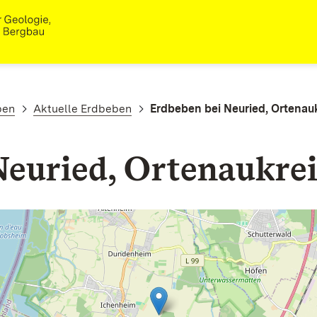
ben
Aktuelle Erdbeben
Erdbeben bei Neuried, Ortenau
Neuried, Ortenaukre