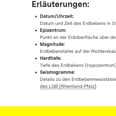
Erläuterungen:
Datum/Uhrzeit:
Datum und Zeit des Erdbebens in Or
Epizentrum:
Punkt an der Erdoberfläche über d
Magnitude:
Erdbebenstärke auf der Richterskal
Herdtiefe:
Tiefe des Erdbebens (Hypozentrum) 
Seismogramme:
Details zu den Erdbebenmessstatio
des LGB (Rheinland‑Pfalz)
.