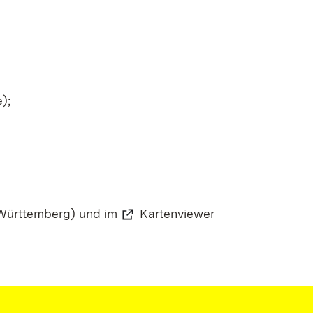
);
Württemberg)
und im
Kartenviewer