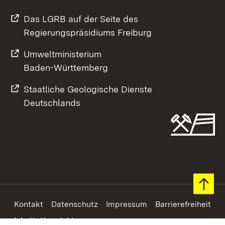
Das LGRB auf der Seite des
Regierungspräsidiums Freiburg
Umweltministerium
Baden-Württemberg
Staatliche Geologische Dienste
Deutschlands
Footer
Kontakt
Datenschutz
Impressum
Barrierefreiheit
Inhaltsübersicht