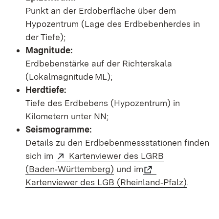
Punkt an der Erdoberfläche über dem
Hypozentrum (Lage des Erdbebenherdes in
der Tiefe);
Magnitude:
Erdbebenstärke auf der Richterskala
(Lokalmagnitude ML);
Herdtiefe:
Tiefe des Erdbebens (Hypozentrum) in
Kilometern unter NN;
Seismogramme:
Details zu den Erdbebenmessstationen finden
sich im
Kartenviewer des LGRB
(Baden‑Württemberg)
und im
Kartenviewer des LGB (Rheinland‑Pfalz)
.