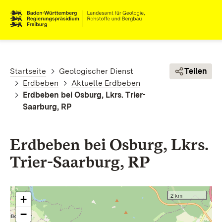
Direkt zum Inhalt
Pfadnavigation
Startseite
Geologischer Dienst
Teilen
Erdbeben
Aktuelle Erdbeben
Erdbeben bei Osburg, Lkrs. Trier-
Saarburg, RP
Erdbeben bei Osburg, Lkrs.
Trier-Saarburg, RP
2 km
+
−