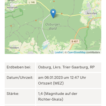
Leaflet
| ©
OpenStreetMap
contributors
Erdbeben bei:
Osburg, Lkrs. Trier-Saarburg, RP
Datum/Uhrzeit:
am 06.01.2023 um 12:47 Uhr
Ortszeit (MEZ)
Stärke:
1,4 (Magnitude auf der
Richter‑Skala)