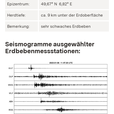
Epizentrum:
49,67° N ㅤ 6,82° E
Herdtiefe:
ca. 9 km unter der Erdoberfläche
Bemerkung:
sehr schwaches Erdbeben
Seismogramme ausgewählter
Erdbebenmessstationen: