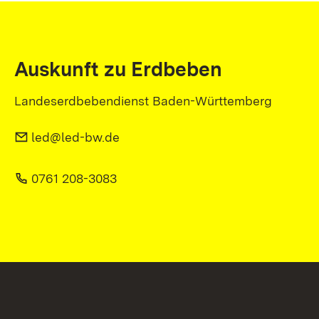
Auskunft zu Erdbeben
Landeserdbebendienst Baden-Württemberg
led@led-bw.de
0761 208-3083