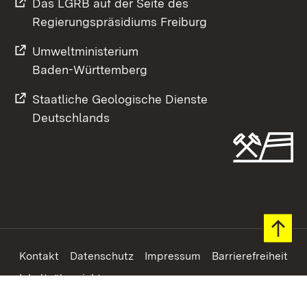
Das LGRB auf der Seite des
Regierungspräsidiums Freiburg
Umweltministerium
Baden-Württemberg
Staatliche Geologische Dienste
Deutschlands
Footer
Kontakt
Datenschutz
Impressum
Barrierefreiheit
Inhaltsübersicht