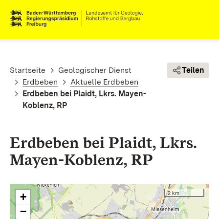
Direkt zum Inhalt
Pfadnavigation
Startseite
Geologischer Dienst
Teilen
Erdbeben
Aktuelle Erdbeben
Erdbeben bei Plaidt, Lkrs. Mayen-
Koblenz, RP
Erdbeben bei Plaidt, Lkrs.
Mayen-Koblenz, RP
2 km
+
−