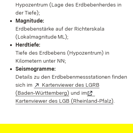
Hypozentrum (Lage des Erdbebenherdes in
der Tiefe);
Magnitude:
Erdbebenstärke auf der Richterskala
(Lokalmagnitude ML);
Herdtiefe:
Tiefe des Erdbebens (Hypozentrum) in
Kilometern unter NN;
Seismogramme:
Details zu den Erdbebenmessstationen finden
sich im
Kartenviewer des LGRB
(Baden‑Württemberg)
und im
Kartenviewer des LGB (Rheinland‑Pfalz)
.