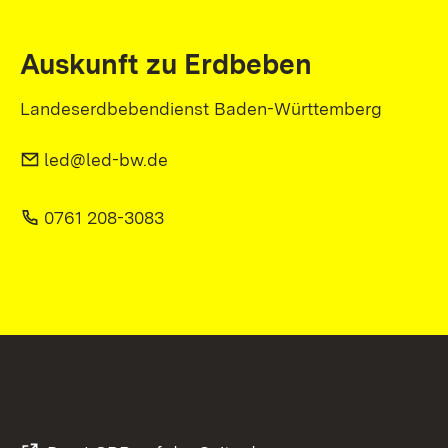
Auskunft zu Erdbeben
Landeserdbebendienst Baden-Württemberg
led@led-bw.de
0761 208-3083