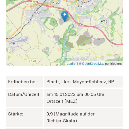
Leaflet
| ©
OpenStreetMap
contributors
Erdbeben bei:
Plaidt, Lkrs. Mayen-Koblenz, RP
Datum/Uhrzeit:
am 15.01.2023 um 00:05 Uhr
Ortszeit (MEZ)
Stärke:
0,9 (Magnitude auf der
Richter‑Skala)