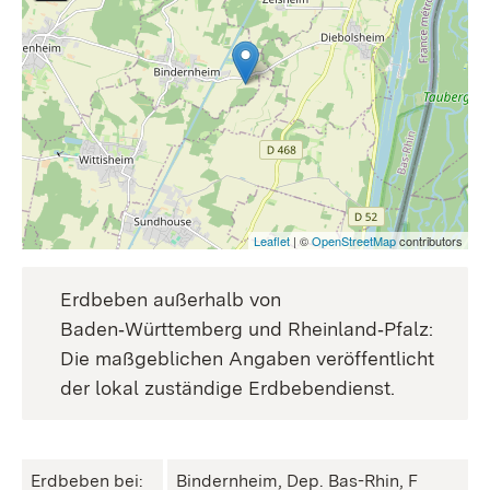
Leaflet
| ©
OpenStreetMap
contributors
Erdbeben außerhalb von
Baden‑Württemberg und Rheinland‑Pfalz:
Die maßgeblichen Angaben veröffentlicht
der lokal zuständige Erdbebendienst.
Erdbeben bei:
Bindernheim, Dep. Bas-Rhin, F