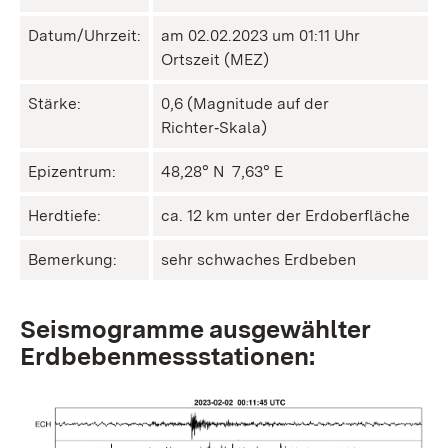
Datum/Uhrzeit:
am 02.02.2023 um 01:11 Uhr
Ortszeit (MEZ)
Stärke:
0,6 (Magnitude auf der
Richter‑Skala)
Epizentrum:
48,28° N ㅤ 7,63° E
Herdtiefe:
ca. 12 km unter der Erdoberfläche
Bemerkung:
sehr schwaches Erdbeben
Seismogramme ausgewählter
Erdbebenmessstationen: