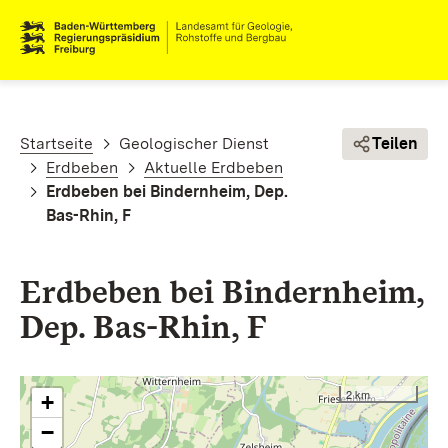
Direkt zum Inhalt
Pfadnavigation
Startseite
Geologischer Dienst
Teilen
Erdbeben
Aktuelle Erdbeben
Erdbeben bei Bindernheim, Dep.
Bas-Rhin, F
Erdbeben bei Bindernheim,
Dep. Bas-Rhin, F
2 km
+
−