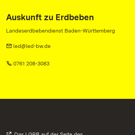
Auskunft zu Erdbeben
Landeserdbebendienst Baden-Württemberg
led@led-bw.de
0761 208-3083
Das LGRB auf der Seite des