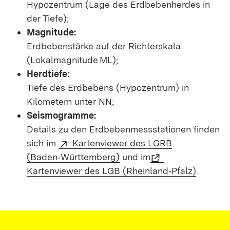
Hypozentrum (Lage des Erdbebenherdes in
der Tiefe);
Magnitude:
Erdbebenstärke auf der Richterskala
(Lokalmagnitude ML);
Herdtiefe:
Tiefe des Erdbebens (Hypozentrum) in
Kilometern unter NN;
Seismogramme:
Details zu den Erdbebenmessstationen finden
sich im
Kartenviewer des LGRB
(Baden‑Württemberg)
und im
Kartenviewer des LGB (Rheinland‑Pfalz)
.