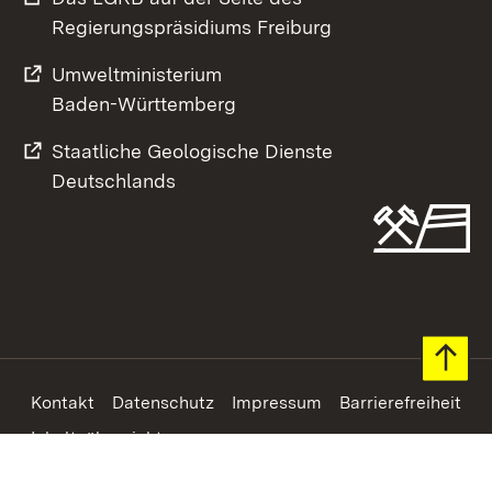
Regierungspräsidiums Freiburg
Umweltministerium
Baden-Württemberg
Staatliche Geologische Dienste
Deutschlands
Footer
Kontakt
Datenschutz
Impressum
Barrierefreiheit
Inhaltsübersicht