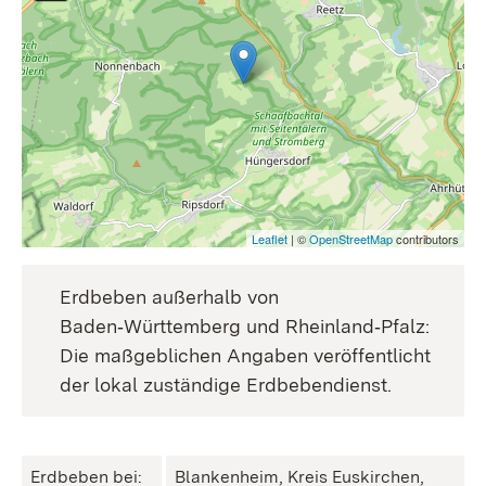
Leaflet
| ©
OpenStreetMap
contributors
Erdbeben außerhalb von
Baden‑Württemberg und Rheinland‑Pfalz:
Die maßgeblichen Angaben veröffentlicht
der lokal zuständige Erdbebendienst.
Erdbeben bei:
Blankenheim, Kreis Euskirchen,