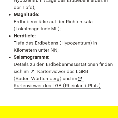
Hypozentrum (Lage des Erdbebenherdes in
der Tiefe);
Magnitude:
Erdbebenstärke auf der Richterskala
(Lokalmagnitude ML);
Herdtiefe:
Tiefe des Erdbebens (Hypozentrum) in
Kilometern unter NN;
Seismogramme:
Details zu den Erdbebenmessstationen finden
sich im
Kartenviewer des LGRB
(Baden‑Württemberg)
und im
Kartenviewer des LGB (Rheinland‑Pfalz)
.