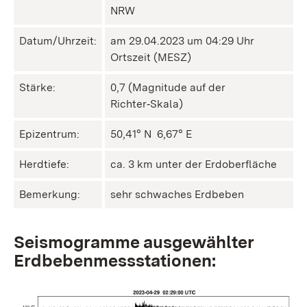
NRW
Datum/Uhrzeit:
am 29.04.2023 um 04:29 Uhr
Ortszeit (MESZ)
Stärke:
0,7 (Magnitude auf der
Richter‑Skala)
Epizentrum:
50,41° N ㅤ 6,67° E
Herdtiefe:
ca. 3 km unter der Erdoberfläche
Bemerkung:
sehr schwaches Erdbeben
Seismogramme ausgewählter
Erdbebenmessstationen: