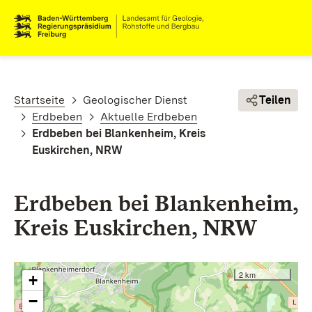
Direkt zum Inhalt
Pfadnavigation
Startseite
Geologischer Dienst
Teilen
Erdbeben
Aktuelle Erdbeben
Erdbeben bei Blankenheim, Kreis
Euskirchen, NRW
Erdbeben bei Blankenheim,
Kreis Euskirchen, NRW
2 km
+
−