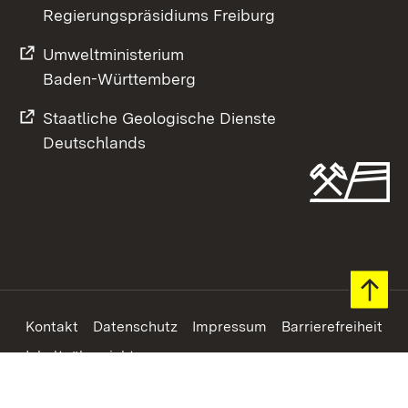
Regierungspräsidiums Freiburg
Umweltministerium
Baden-Württemberg
Staatliche Geologische Dienste
Deutschlands
Footer
Kontakt
Datenschutz
Impressum
Barrierefreiheit
Inhaltsübersicht