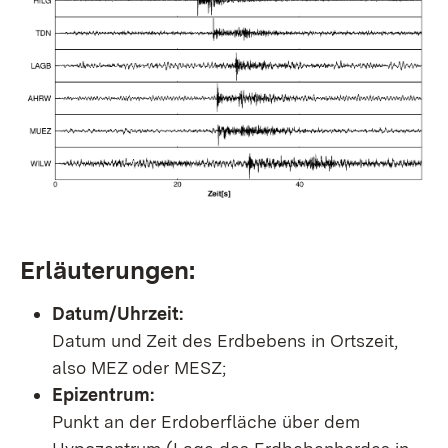
Erläuterungen:
Datum/Uhrzeit:
Datum und Zeit des Erdbebens in Ortszeit,
also MEZ oder MESZ;
Epizentrum:
Punkt an der Erdoberfläche über dem