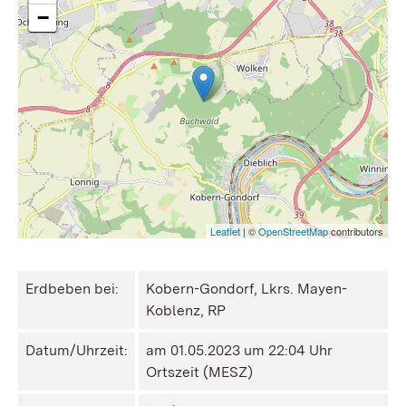
−
Leaflet
| ©
OpenStreetMap
contributors
Erdbeben bei:
Kobern-Gondorf, Lkrs. Mayen-
Koblenz, RP
Datum/Uhrzeit:
am 01.05.2023 um 22:04 Uhr
Ortszeit (MESZ)