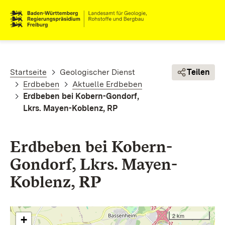
Direkt zum Inhalt
Pfadnavigation
Startseite
Geologischer Dienst
Teilen
Erdbeben
Aktuelle Erdbeben
Erdbeben bei Kobern-Gondorf,
Lkrs. Mayen-Koblenz, RP
Erdbeben bei Kobern-
Gondorf, Lkrs. Mayen-
Koblenz, RP
2 km
+