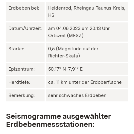
Erdbeben bei:
Heidenrod, Rheingau-Taunus-Kreis,
HS
Datum/Uhrzeit:
am 04.06.2023 um 20:13 Uhr
Ortszeit (MESZ)
Stärke:
0,5 (Magnitude auf der
Richter‑Skala)
Epizentrum:
50,17° N ㅤ 7,91° E
Herdtiefe:
ca. 11 km unter der Erdoberfläche
Bemerkung:
sehr schwaches Erdbeben
Seismogramme ausgewählter
Erdbebenmessstationen: