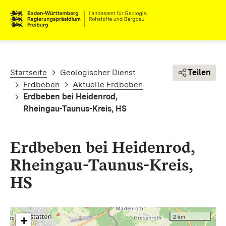
Direkt zum Inhalt
Pfadnavigation
Startseite
Geologischer Dienst
Teilen
Erdbeben
Aktuelle Erdbeben
Erdbeben bei Heidenrod,
Rheingau-Taunus-Kreis, HS
Erdbeben bei Heidenrod,
Rheingau-Taunus-Kreis,
HS
2 km
+