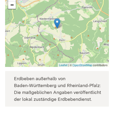
−
Leaflet
| ©
OpenStreetMap
contributors
Erdbeben außerhalb von
Baden‑Württemberg und Rheinland‑Pfalz:
Die maßgeblichen Angaben veröffentlicht
der lokal zuständige Erdbebendienst.