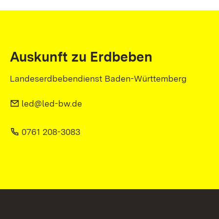
Auskunft zu Erdbeben
Landeserdbebendienst Baden-Württemberg
led@led-bw.de
0761 208-3083