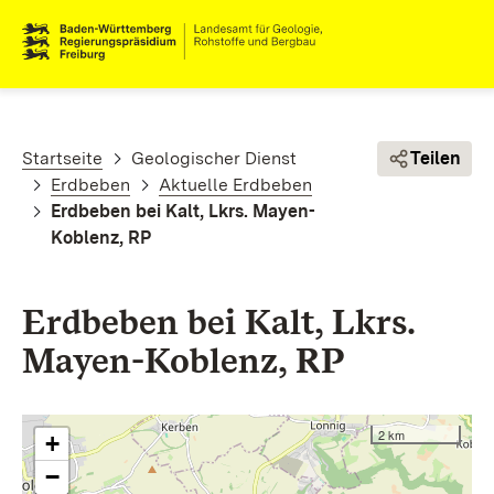
Direkt zum Inhalt
Pfadnavigation
Startseite
Geologischer Dienst
Teilen
Erdbeben
Aktuelle Erdbeben
Erdbeben bei Kalt, Lkrs. Mayen-
Koblenz, RP
Erdbeben bei Kalt, Lkrs.
Mayen-Koblenz, RP
2 km
+
−