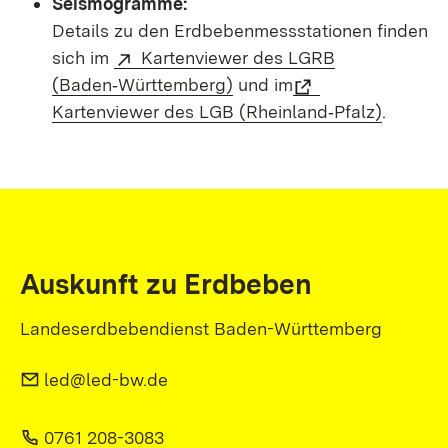
Seismogramme:
Details zu den Erdbebenmessstationen finden
sich im
Kartenviewer des LGRB
(Baden‑Württemberg)
und im
Kartenviewer des LGB (Rheinland‑Pfalz)
.
Auskunft zu Erdbeben
Landeserdbebendienst Baden-Württemberg
led@led-bw.de
0761 208-3083