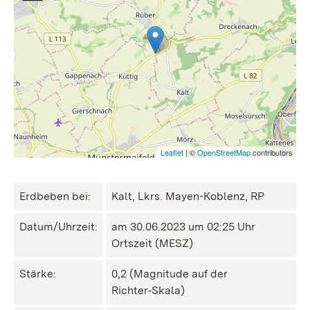
Leaflet
| ©
OpenStreetMap
contributors
Erdbeben bei:
Kalt, Lkrs. Mayen-Koblenz, RP
Datum/Uhrzeit:
am 30.06.2023 um 02:25 Uhr
Ortszeit (MESZ)
Stärke:
0,2 (Magnitude auf der
Richter‑Skala)