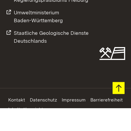
Umweltministerium
Baden-Württemberg
Staatliche Geologische Dienste
Deutschlands
Footer
Kontakt
Datenschutz
Impressum
Barrierefreiheit
Inhaltsübersicht