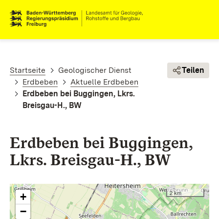
Direkt zum Inhalt
Pfadnavigation
Startseite
Geologischer Dienst
Teilen
Erdbeben
Aktuelle Erdbeben
Erdbeben bei Buggingen, Lkrs.
Breisgau-H., BW
Erdbeben bei Buggingen,
Lkrs. Breisgau-H., BW
2 km
+
−