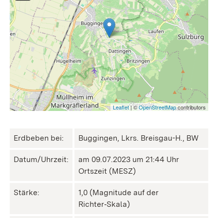
Leaflet
| ©
OpenStreetMap
contributors
Erdbeben bei:
Buggingen, Lkrs. Breisgau-H., BW
Datum/Uhrzeit:
am 09.07.2023 um 21:44 Uhr
Ortszeit (MESZ)
Stärke:
1,0 (Magnitude auf der
Richter‑Skala)