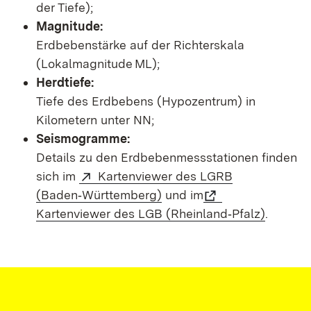
der Tiefe);
Magnitude:
Erdbebenstärke auf der Richterskala
(Lokalmagnitude ML);
Herdtiefe:
Tiefe des Erdbebens (Hypozentrum) in
Kilometern unter NN;
Seismogramme:
Details zu den Erdbebenmessstationen finden
sich im
Kartenviewer des LGRB
(Baden‑Württemberg)
und im
Kartenviewer des LGB (Rheinland‑Pfalz)
.