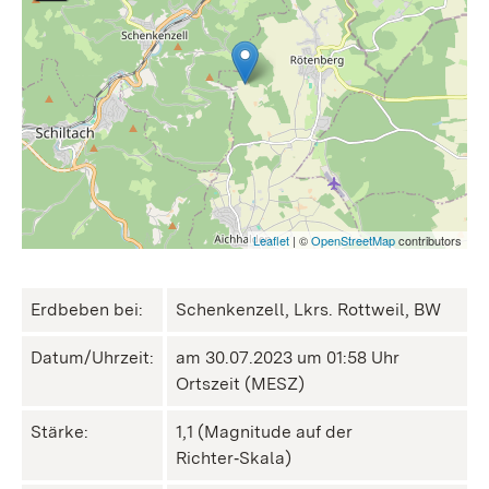
Leaflet
| ©
OpenStreetMap
contributors
Erdbeben bei:
Schenkenzell, Lkrs. Rottweil, BW
Datum/Uhrzeit:
am 30.07.2023 um 01:58 Uhr
Ortszeit (MESZ)
Stärke:
1,1 (Magnitude auf der
Richter‑Skala)