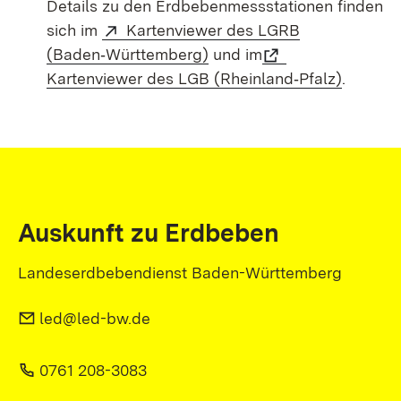
Details zu den Erdbebenmessstationen finden
sich im
Kartenviewer des LGRB
(Baden‑Württemberg)
und im
Kartenviewer des LGB (Rheinland‑Pfalz)
.
Auskunft zu Erdbeben
Landeserdbebendienst Baden-Württemberg
led@led-bw.de
0761 208-3083