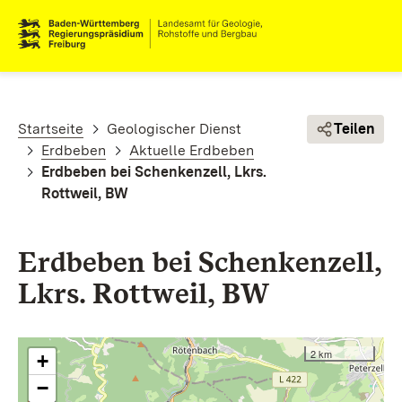
Direkt zum Inhalt
Pfadnavigation
Startseite
Geologischer Dienst
Teilen
Erdbeben
Aktuelle Erdbeben
Erdbeben bei Schenkenzell, Lkrs.
Rottweil, BW
Erdbeben bei Schenkenzell,
Lkrs. Rottweil, BW
2 km
+
−