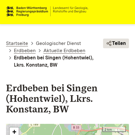
Direkt zum Inhalt
Pfadnavigation
Startseite
Geologischer Dienst
Teilen
Erdbeben
Aktuelle Erdbeben
Erdbeben bei Singen (Hohentwiel),
Lkrs. Konstanz, BW
Erdbeben bei Singen
(Hohentwiel), Lkrs.
Konstanz, BW
2 km
+