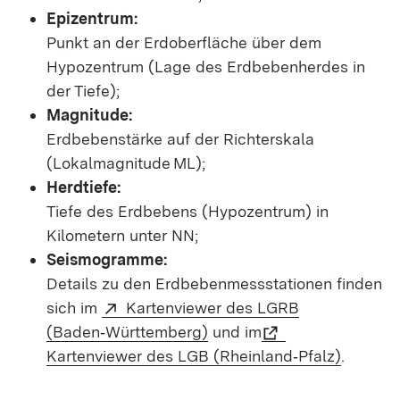
Epizentrum:
Punkt an der Erdoberfläche über dem
Hypozentrum (Lage des Erdbebenherdes in
der Tiefe);
Magnitude:
Erdbebenstärke auf der Richterskala
(Lokalmagnitude ML);
Herdtiefe:
Tiefe des Erdbebens (Hypozentrum) in
Kilometern unter NN;
Seismogramme:
Details zu den Erdbebenmessstationen finden
sich im
Kartenviewer des LGRB
(Baden‑Württemberg)
und im
Kartenviewer des LGB (Rheinland‑Pfalz)
.