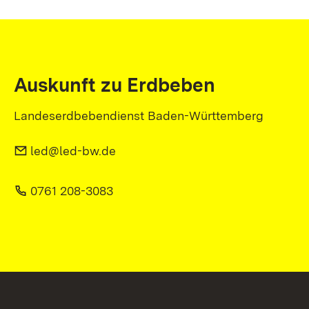
Auskunft zu Erdbeben
Landeserdbebendienst Baden-Württemberg
led@led-bw.de
0761 208-3083