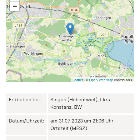
−
Leaflet
| ©
OpenStreetMap
contributors
Erdbeben bei:
Singen (Hohentwiel), Lkrs.
Konstanz, BW
Datum/Uhrzeit:
am 31.07.2023 um 21:06 Uhr
Ortszeit (MESZ)