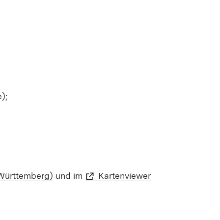
);
Württemberg)
und im
Kartenviewer