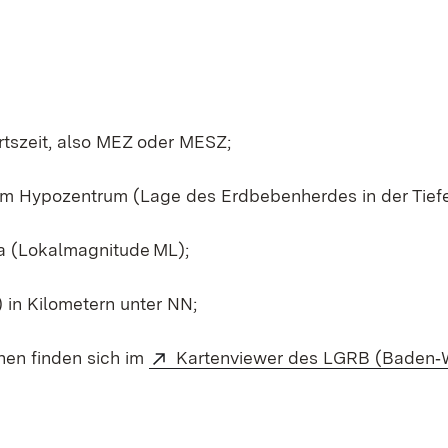
tszeit, also MEZ oder MESZ;
em Hypozentrum (Lage des Erdbebenherdes in der Tiefe
a (Lokalmagnitude ML);
in Kilometern unter NN;
nen finden sich im
Kartenviewer des LGRB (Baden‑