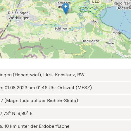
ingen (Hohentwiel), Lkrs. Konstanz, BW
m 01.08.2023 um 01:46 Uhr Ortszeit (MESZ)
,7 (Magnitude auf der Richter‑Skala)
7,73° N ㅤ 8,90° E
a. 10 km unter der Erdoberfläche