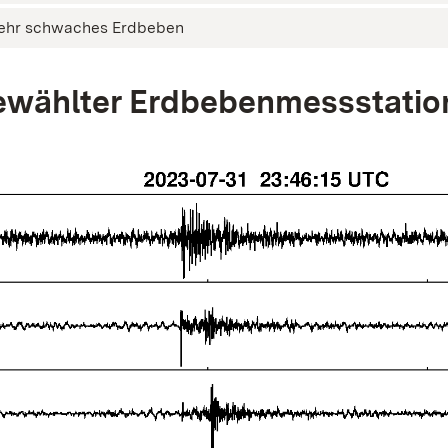
ehr schwaches Erdbeben
wählter Erdbebenmessstatio