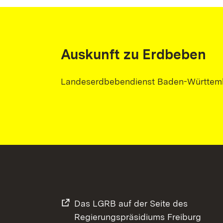
Auskunft zu Erdbeben
Landeserdbebendienst Baden-Württem
Das LGRB auf der Seite des
Regierungspräsidiums Freiburg