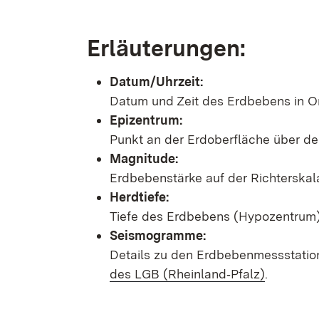
Erläuterungen:
Datum/Uhrzeit:
Datum und Zeit des Erdbebens in Or
Epizentrum:
Punkt an der Erdoberfläche über d
Magnitude:
Erdbebenstärke auf der Richterskal
Herdtiefe:
Tiefe des Erdbebens (Hypozentrum) 
Seismogramme:
Details zu den Erdbebenmessstatio
des LGB (Rheinland‑Pfalz)
.