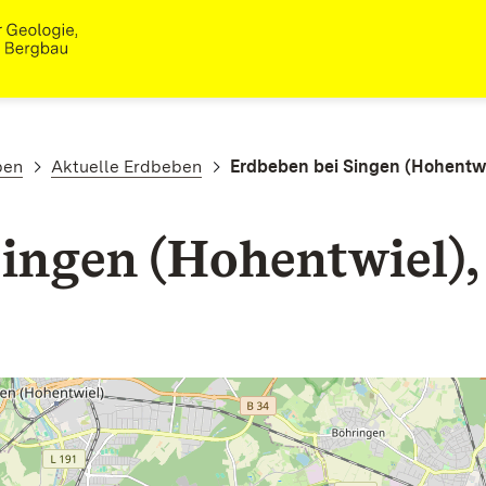
ben
Aktuelle Erdbeben
Erdbeben bei Singen (Hohentwi
ingen (Hohentwiel),