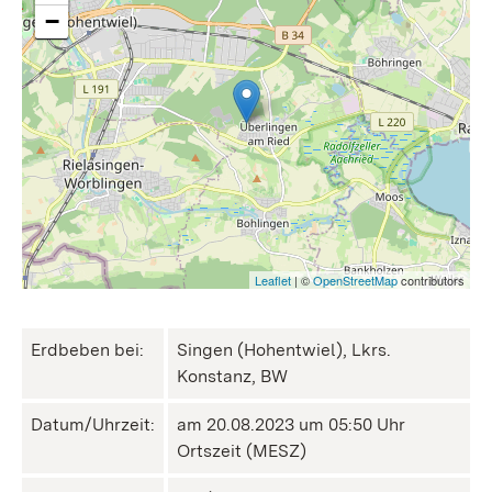
−
Leaflet
| ©
OpenStreetMap
contributors
Erdbeben bei:
Singen (Hohentwiel), Lkrs.
Konstanz, BW
Datum/Uhrzeit:
am 20.08.2023 um 05:50 Uhr
Ortszeit (MESZ)