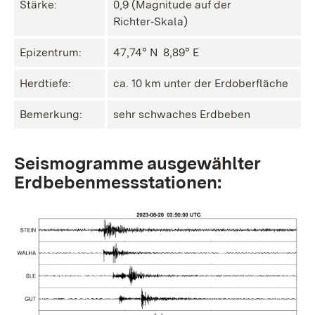
Stärke:
0,9 (Magnitude auf der
Richter‑Skala)
Epizentrum:
47,74° N ㅤ 8,89° E
Herdtiefe:
ca. 10 km unter der Erdoberfläche
Bemerkung:
sehr schwaches Erdbeben
Seismogramme ausgewählter
Erdbebenmessstationen: