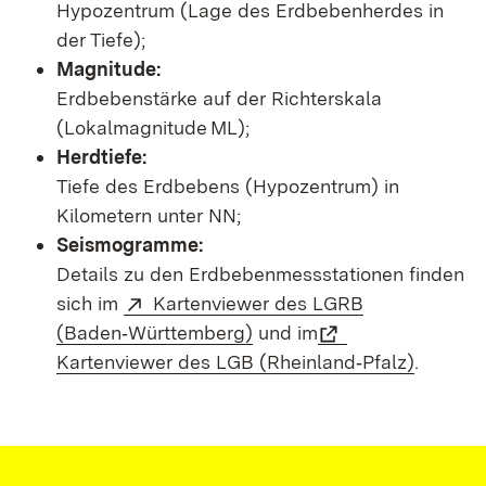
Hypozentrum (Lage des Erdbebenherdes in
der Tiefe);
Magnitude:
Erdbebenstärke auf der Richterskala
(Lokalmagnitude ML);
Herdtiefe:
Tiefe des Erdbebens (Hypozentrum) in
Kilometern unter NN;
Seismogramme:
Details zu den Erdbebenmessstationen finden
sich im
Kartenviewer des LGRB
(Baden‑Württemberg)
und im
Kartenviewer des LGB (Rheinland‑Pfalz)
.