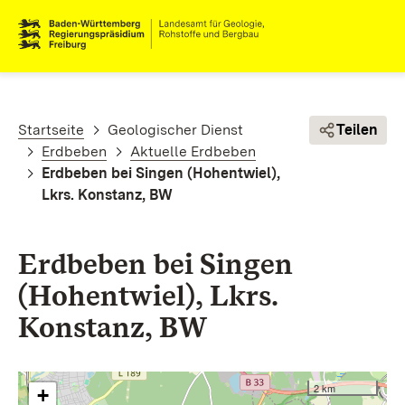
Direkt zum Inhalt
Pfadnavigation
Startseite
Geologischer Dienst
Teilen
Erdbeben
Aktuelle Erdbeben
Erdbeben bei Singen (Hohentwiel),
Lkrs. Konstanz, BW
Erdbeben bei Singen
(Hohentwiel), Lkrs.
Konstanz, BW
2 km
+