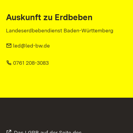
Auskunft zu Erdbeben
Landeserdbebendienst Baden-Württemberg
led@led-bw.de
0761 208-3083
Das LGRB auf der Seite des