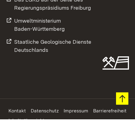
Regierungspräsidiums Freiburg
Umweltministerium
Baden-Württemberg
Staatliche Geologische Dienste
Deutschlands
Footer
Kontakt
Datenschutz
Impressum
Barrierefreiheit
Inhaltsübersicht