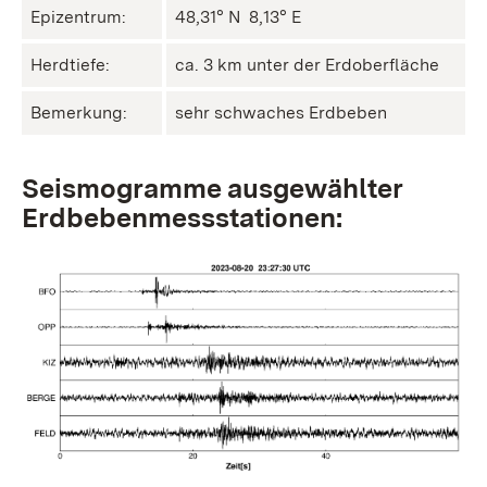
Epizentrum:
48,31° N ㅤ 8,13° E
Herdtiefe:
ca. 3 km unter der Erdoberfläche
Bemerkung:
sehr schwaches Erdbeben
Seismogramme ausgewählter
Erdbebenmessstationen: