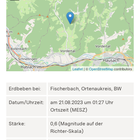
Leaflet
| ©
OpenStreetMap
contributors
Erdbeben bei:
Fischerbach, Ortenaukreis, BW
Datum/Uhrzeit:
am 21.08.2023 um 01:27 Uhr
Ortszeit (MESZ)
Stärke:
0,6 (Magnitude auf der
Richter‑Skala)