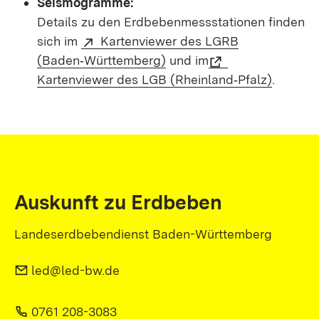
Seismogramme:
Details zu den Erdbebenmessstationen finden
sich im
Kartenviewer des LGRB
(Baden‑Württemberg)
und im
Kartenviewer des LGB (Rheinland‑Pfalz)
.
Auskunft zu Erdbeben
Landeserdbebendienst Baden-Württemberg
led@led-bw.de
0761 208-3083