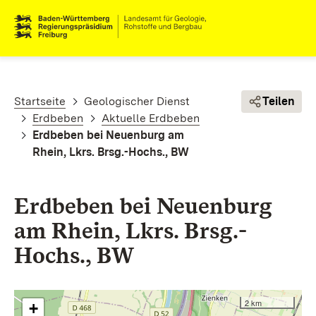
Direkt zum Inhalt
Pfadnavigation
Startseite
Geologischer Dienst
Teilen
Erdbeben
Aktuelle Erdbeben
Erdbeben bei Neuenburg am
Rhein, Lkrs. Brsg.-Hochs., BW
Erdbeben bei Neuenburg
am Rhein, Lkrs. Brsg.-
Hochs., BW
2 km
+