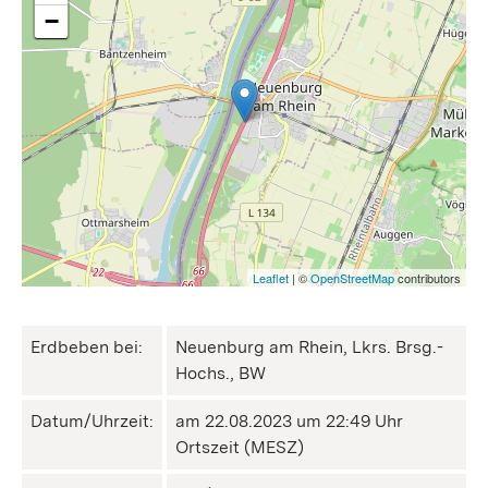
−
Leaflet
| ©
OpenStreetMap
contributors
Erdbeben bei:
Neuenburg am Rhein, Lkrs. Brsg.-
Hochs., BW
Datum/Uhrzeit:
am 22.08.2023 um 22:49 Uhr
Ortszeit (MESZ)