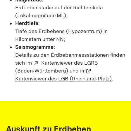
Erdbebenstärke auf der Richterskala
(Lokalmagnitude ML);
Herdtiefe:
Tiefe des Erdbebens (Hypozentrum) in
Kilometern unter NN;
Seismogramme:
Details zu den Erdbebenmessstationen finden
sich im
Kartenviewer des LGRB
(Baden‑Württemberg)
und im
Kartenviewer des LGB (Rheinland‑Pfalz)
.
Auskunft zu Erdbeben