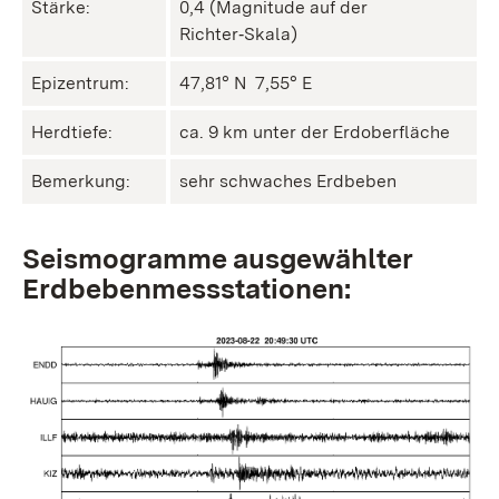
Stärke:
0,4 (Magnitude auf der
Richter‑Skala)
Epizentrum:
47,81° N ㅤ 7,55° E
Herdtiefe:
ca. 9 km unter der Erdoberfläche
Bemerkung:
sehr schwaches Erdbeben
Seismogramme ausgewählter
Erdbebenmessstationen: