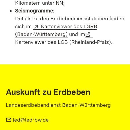
Kilometern unter NN;
Seismogramme:
Details zu den Erdbebenmessstationen finden
sich im
Kartenviewer des LGRB
(Baden‑Württemberg)
und im
Kartenviewer des LGB (Rheinland‑Pfalz)
.
Auskunft zu Erdbeben
Landeserdbebendienst Baden-Württemberg
led@led-bw.de