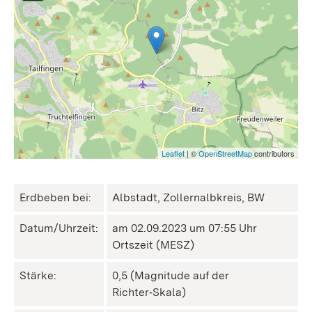
Leaflet
| ©
OpenStreetMap
contributors
Erdbeben bei:
Albstadt, Zollernalbkreis, BW
Datum/Uhrzeit:
am 02.09.2023 um 07:55 Uhr
Ortszeit (MESZ)
Stärke:
0,5 (Magnitude auf der
Richter‑Skala)