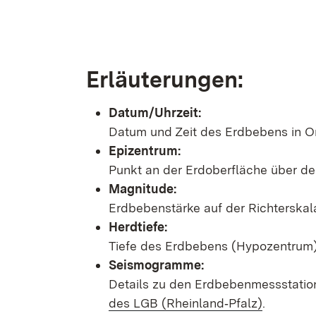
Erläuterungen:
Datum/Uhrzeit:
Datum und Zeit des Erdbebens in Or
Epizentrum:
Punkt an der Erdoberfläche über d
Magnitude:
Erdbebenstärke auf der Richterskal
Herdtiefe:
Tiefe des Erdbebens (Hypozentrum) 
Seismogramme:
Details zu den Erdbebenmessstatio
des LGB (Rheinland‑Pfalz)
.