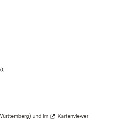
);
Württemberg)
und im
Kartenviewer