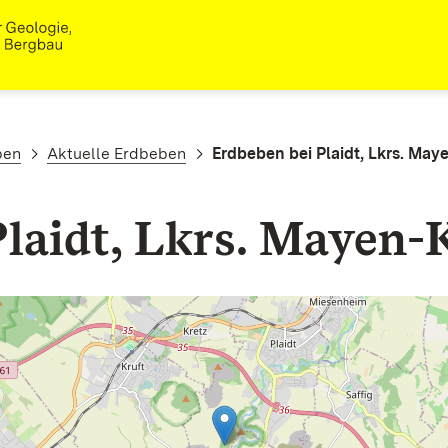
ben
Aktuelle Erdbeben
Erdbeben bei Plaidt, Lkrs. May
laidt, Lkrs. Mayen-