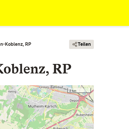
en-Koblenz, RP
Teilen
Koblenz, RP
2 km