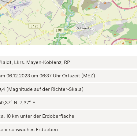
Plaidt, Lkrs. Mayen-Koblenz, RP
am 06.12.2023 um 06:37 Uhr Ortszeit (MEZ)
0,4 (Magnitude auf der Richter‑Skala)
50,37° N ㅤ 7,37° E
ca. 10 km unter der Erdoberfläche
sehr schwaches Erdbeben