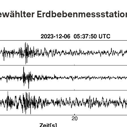
wählter Erdbebenmessstatio