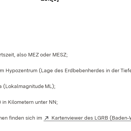
tszeit, also MEZ oder MESZ;
em Hypozentrum (Lage des Erdbebenherdes in der Tiefe
a (Lokalmagnitude ML);
in Kilometern unter NN;
nen finden sich im
Kartenviewer des LGRB (Baden‑