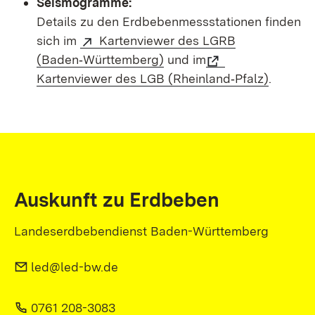
Seismogramme:
Details zu den Erdbebenmessstationen finden
sich im
Kartenviewer des LGRB
(Baden‑Württemberg)
und im
Kartenviewer des LGB (Rheinland‑Pfalz)
.
Auskunft zu Erdbeben
Landeserdbebendienst Baden-Württemberg
led@led-bw.de
0761 208-3083