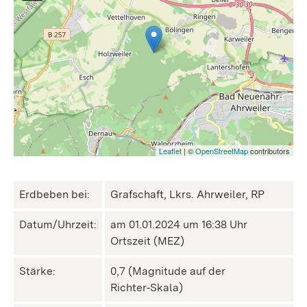
Leaflet
| ©
OpenStreetMap
contributors
Erdbeben bei:
Grafschaft, Lkrs. Ahrweiler, RP
Datum/Uhrzeit:
am 01.01.2024 um 16:38 Uhr
Ortszeit (MEZ)
Stärke:
0,7 (Magnitude auf der
Richter‑Skala)