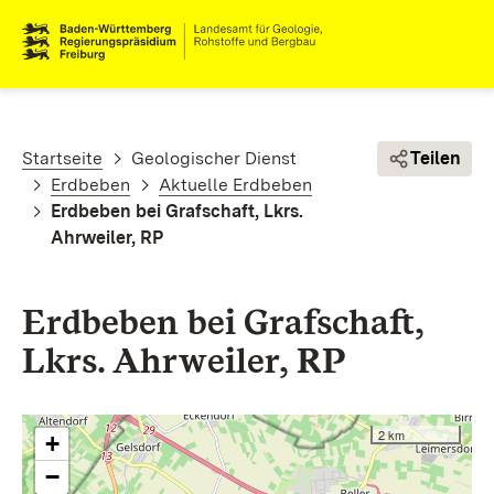
Direkt zum Inhalt
Pfadnavigation
Startseite
Geologischer Dienst
Teilen
Erdbeben
Aktuelle Erdbeben
Erdbeben bei Grafschaft, Lkrs.
Ahrweiler, RP
Erdbeben bei Grafschaft,
Lkrs. Ahrweiler, RP
2 km
+
−